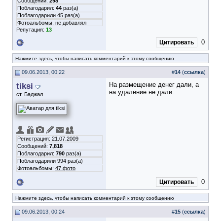
Сообщений:
298
Поблагодарил:
44
раз(а)
Поблагодарили 45 раз(а)
Фотоальбомы:
не добавлял
Репутация:
13
0
Цитировать
Нажмите здесь, чтобы написать комментарий к этому сообщению
09.06.2013, 00:22
#
14
(
ссылка
)
tiksi
На размещение денег дали, а
на удаление не дали.
ст. Баджал
Регистрация: 21.07.2009
Сообщений:
7,818
Поблагодарил:
790
раз(а)
Поблагодарили 994 раз(а)
Фотоальбомы:
47 фото
0
Цитировать
Нажмите здесь, чтобы написать комментарий к этому сообщению
09.06.2013, 00:24
#
15
(
ссылка
)