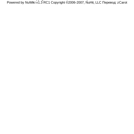
Powered by NuWiki v1.3 RC1 Copyright ©2006-2007, NuHit, LLC Перевод: zCarot