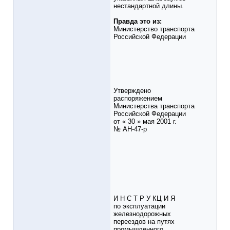
нестандартной длины.
Правда это из:
Министерство транспорта
Российской Федерации
Утверждено
распоряжением
Министерства транспорта
Российской Федерации
от « 30 » мая 2001 г.
№ АН-47-р
И Н С Т Р У КЦ И Я
по эксплуатации
железнодорожных
переездов на путях
промышленного