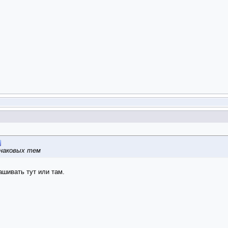
инаковых тем
рашивать тут или там.