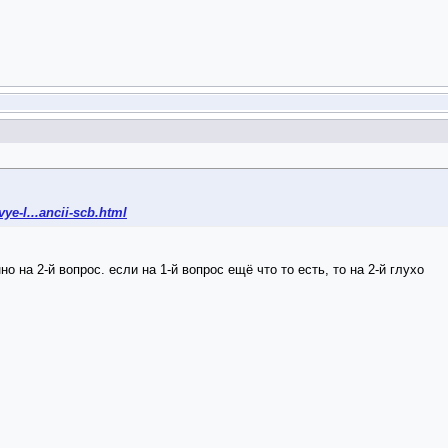
ye-l...ancii-scb.html
но на 2-й вопрос. если на 1-й вопрос ещё что то есть, то на 2-й глухо