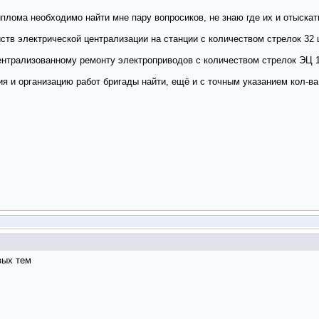
плома необходимо найти мне пару вопросиков, не знаю где их и отыска
ств электрической централизации на станции с количеством стрелок 32 
централизованному ремонту электроприводов с количеством стрелок ЭЦ 
ия и организацию работ бригады найти, ещё и с точным указанием кол-ва
вых тем