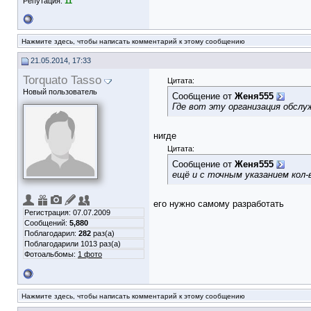
Репутация:
11
Нажмите здесь, чтобы написать комментарий к этому сообщению
21.05.2014, 17:33
Torquato Tasso
Цитата:
Новый пользователь
Сообщение от
Женя555
Где вот эту организация обслу
нигде
Цитата:
Сообщение от
Женя555
ещё и с точным указанием кол-
его нужно самому разработать
Регистрация: 07.07.2009
Сообщений:
5,880
Поблагодарил:
282
раз(а)
Поблагодарили 1013 раз(а)
Фотоальбомы:
1 фото
Нажмите здесь, чтобы написать комментарий к этому сообщению