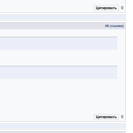
0
Цитировать
#
6
(
ссылка
)
0
Цитировать