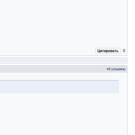
0
Цитировать
#
3
(
ссылка
)