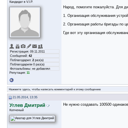
Кандидат в V.I.P.
Народ, помогите пожалуйста. Для ди
1. Организация обслуживания устрой
2. Организация работы бригады по 
Где вот эту организация обслуживан
Регистрация: 09.11.2011
Сообщений:
42
Поблагодарил:
2
раз(а)
Поблагодарили 0 раз(а)
Фотоальбомы:
не добавлял
Репутация:
11
Нажмите здесь, чтобы написать комментарий к этому сообщению
21.05.2014, 13:35
Углев Дмитрий
Не нужно создавать 100500 одинако
Копченый