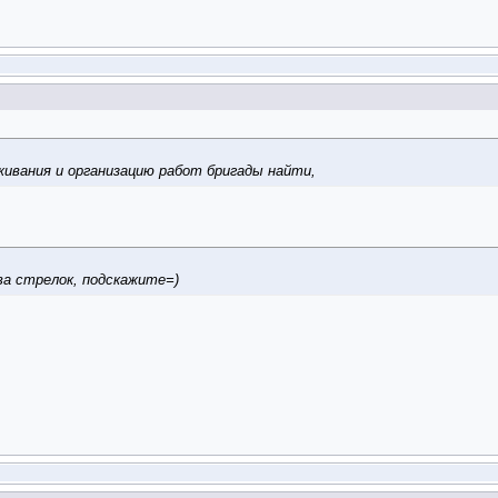
живания и организацию работ бригады найти,
ва стрелок, подскажите=)