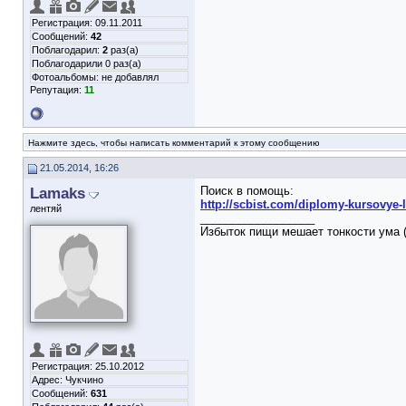
Регистрация: 09.11.2011
Сообщений:
42
Поблагодарил:
2
раз(а)
Поблагодарили 0 раз(а)
Фотоальбомы:
не добавлял
Репутация:
11
Нажмите здесь, чтобы написать комментарий к этому сообщению
21.05.2014, 16:26
Lamaks
Поиск в помощь:
http://scbist.com/diplomy-kursovye-l
лентяй
__________________
Избыток пищи мешает тонкости ума (
Регистрация: 25.10.2012
Адрес: Чукчино
Сообщений:
631