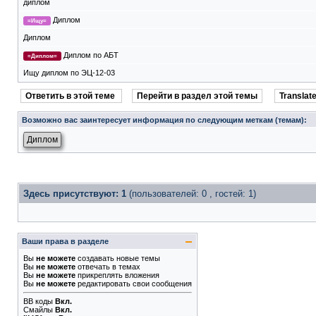
диплом
Диплом
=Ищу=
Диплом
Диплом по АБТ
=Диплом=
Ищу диплом по ЭЦ-12-03
Ответить в этой теме
Перейти в раздел этой темы
Translate
Возможно вас заинтересует информация по следующим меткам (темам):
Диплом
Здесь присутствуют: 1
(пользователей: 0 , гостей: 1)
Ваши права в разделе
Вы
не можете
создавать новые темы
Вы
не можете
отвечать в темах
Вы
не можете
прикреплять вложения
Вы
не можете
редактировать свои сообщения
BB коды
Вкл.
Смайлы
Вкл.