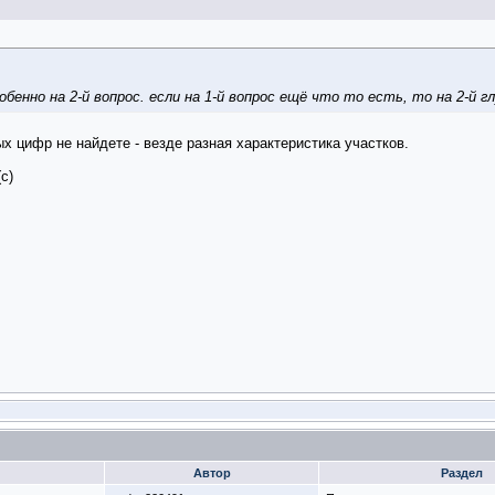
собенно на 2-й вопрос. если на 1-й вопрос ещё что то есть, то на 2-й г
ых цифр не найдете - везде разная характеристика участков.
с)
Автор
Раздел