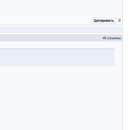
0
Цитировать
#
5
(
ссылка
)