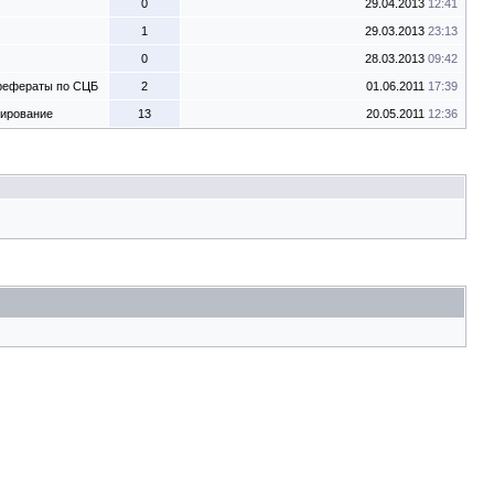
0
29.04.2013
12:41
1
29.03.2013
23:13
0
28.03.2013
09:42
 рефераты по СЦБ
2
01.06.2011
17:39
тирование
13
20.05.2011
12:36