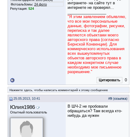
интранете- на сайте тут в
Фотоальбомы:
24 фото
интернете не проверял...
Репутация:
524
__________________
"Я этим заявлением объявляю,
что все мои персональные
данные, фотографии, рисунки,
переписка и так далее
являются объектами моего
авторского права (согласно
Бернской Конвенции). Для
коммерческого использования
всех вышеупомянутых
объектов авторского права в
каждом конкретном случае
необходимо мое письменное
разрешение."
0
Цитировать
Нажмите здесь, чтобы написать комментарий к этому сообщению
25.05.2013, 10:41
#
9
(
ссылка
)
Юлия1986
В ШЧ-2 не пробовали
обращаться? Там всегда кто-
Опытный пользователь
нибудь да нужен