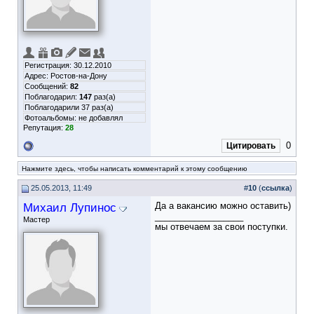
Регистрация: 30.12.2010
Адрес: Ростов-на-Дону
Сообщений:
82
Поблагодарил:
147
раз(а)
Поблагодарили 37 раз(а)
Фотоальбомы:
не добавлял
Репутация:
28
0
Цитировать
Нажмите здесь, чтобы написать комментарий к этому сообщению
25.05.2013, 11:49
#
10
(
ссылка
)
Михаил Лупинос
Да а вакансию можно оставить)
__________________
Мастер
мы отвечаем за свои поступки.