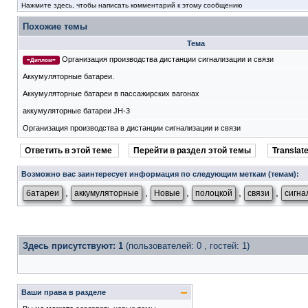
Нажмите здесь, чтобы написать комментарий к этому сообщению
Похожие темы
Тема
Организация производства дистанции сигнализации и связи
=Диплом=
Аккумуляторные батареи.
Аккумуляторные батареи в пассажирских вагонах
аккумуляторные батареи JH-3
Организация производства в дистанции сигнализации и связи
Ответить в этой теме
Перейти в раздел этой темы
Translate
Возможно вас заинтересует информация по следующим меткам (темам):
,
,
,
,
,
батареи
аккумуляторные
Новые
полоцкой
связи
сигна
Здесь присутствуют: 1
(пользователей: 0 , гостей: 1)
Ваши права в разделе