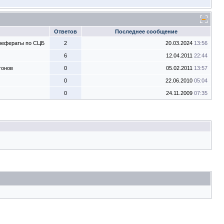
Ответов
Последнее сообщение
 рефераты по СЦБ
2
20.03.2024
13:56
6
12.04.2011
22:44
гонов
0
05.02.2011
13:57
0
22.06.2010
05:04
0
24.11.2009
07:35