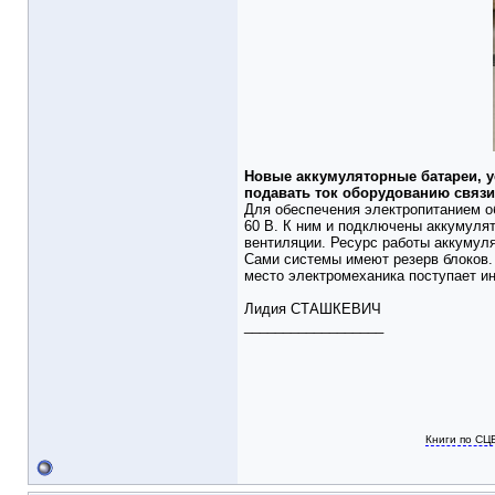
Новые аккумуляторные батареи, у
подавать ток оборудованию связи 
Для обеспечения электропитанием об
60 В. К ним и подключены аккумуля
вентиляции. Ресурс работы аккумуля
Сами системы имеют резерв блоков.
место электромеханика поступает и
Лидия СТАШКЕВИЧ
__________________
Книги по СЦ