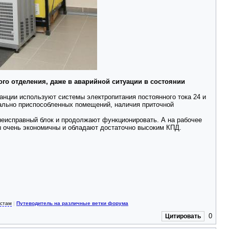
го отделения, даже в аварийной ситуации в состоянии
анции используют системы электропитания постоянного тока 24 и
иально приспособленных помещений, наличия приточной
 неисправный блок и продолжают функционировать. А на рабочее
ы очень экономичны и обладают достаточно высоким КПД.
истам
|
Путеводитель на различные ветки форума
0
Цитировать