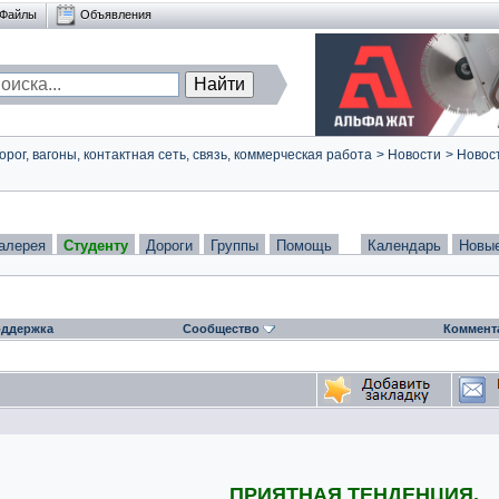
Файлы
Объявления
ог, вагоны, контактная сеть, связь, коммерческая работа
>
Новости
>
Новост
алерея
Студенту
Дороги
Группы
Помощь
Календарь
Новы
ддержка
Сообщество
Коммент
ПРИЯТНАЯ ТЕНДЕНЦИЯ.