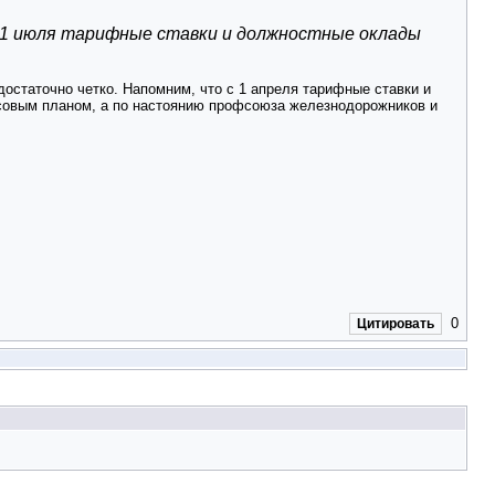
 с 1 июля тарифные ставки и должностные оклады
остаточно четко. Напомним, что с 1 апреля тарифные ставки и
совым планом, а по настоянию профсоюза железнодорожников и
0
Цитировать