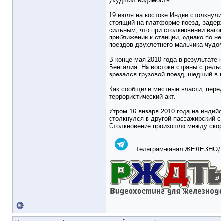
ухудшил видимость.
19 июля на востоке Индии столкнул
стоящий на платформе поезд, задер
сильным, что при столкновении ваго
приближении к станции, однако по 
поездов двухлетнего мальчика чудо
В конце мая 2010 года в результате
Бенгалия. На востоке страны с рел
врезался грузовой поезд, шедший в
Как сообщили местные власти, перед
террористический акт.
Утром 16 января 2010 года на индий
столкнулся в другой пассажирский с
Столкновение произошло между ско
__________________
Телеграм-канал ЖЕЛЕЗН