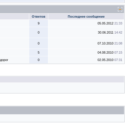
Ответов
Последнее сообщение
9
05.05.2012
21:33
0
30.06.2011
14:42
0
07.10.2010
21:08
5
04.08.2010
07:15
дорог
0
02.05.2010
07:31