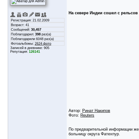
На севере Индии сошел с рельсов 
Регистрация: 21.02.2009
Возраст: 41
Сообщений:
30,457
Поблагодарил:
398
раз(а)
Поблагодарили 6048 раз(а)
Фотоальбомы:
2624 фото
Записей в дневнике:
905
Репутация:
126141
Автор:
Ринат Накипов
Фото:
Reuters
По предварительной информации жер
больницу округа Фатехпур.