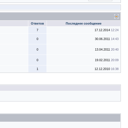
Ответов
Последнее сообщение
7
17.12.2014
12:24
0
30.06.2011
14:43
0
13.04.2011
20:40
0
19.02.2011
20:09
1
12.12.2010
16:38