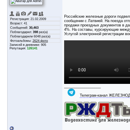
Российские железные дороги подвел
Регистрация: 21.02.2009
сообщении с Латвией. На поезда отп
Возраст: 41
продажи проездных документов в да
Сообщений:
30,463
4%. На составы, курсирующие между
Поблагодарил:
398
раз(а)
Услугой электронной регистрации в
Поблагодарили 6048 раз(а)
Фотоальбомы:
2624 фото
Записей в дневнике:
905
Репутация:
126141
__________________
Телеграм-канал ЖЕЛЕЗН