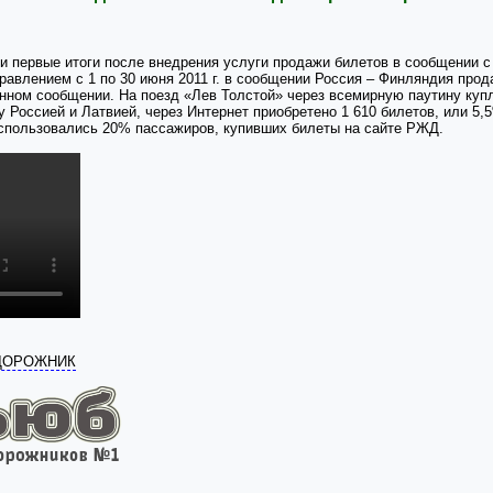
и первые итоги после внедрения услуги продажи билетов в сообщении с 
равлением с 1 по 30 июня 2011 г. в сообщении Россия – Финляндия прод
нном сообщении. На поезд «Лев Толстой» через всемирную паутину купл
 Россией и Латвией, через Интернет приобретено 1 610 билетов, или 5
оспользовались 20% пассажиров, купивших билеты на сайте РЖД.
ОДОРОЖНИК