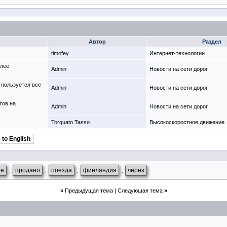
Автор
Раздел
timofey
Интернет-технологии
олее
Admin
Новости на сети дорог
 пользуется все
Admin
Новости на сети дорог
тов на
Admin
Новости на сети дорог
Torquato Tasso
Высокоскоростное движение
 to English
,
,
,
,
не
продано
поезда
финляндия
через
«
Предыдущая тема
|
Следующая тема
»