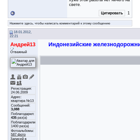
свете.
1
Цитировать
Нажмите здесь, чтобы написать комментарий к этому сообщению
18.01.2012,
22:21
Андрей13
Индонезийские железнодорожни
Отважный
Регистрация:
24.06.2009
Адрес:
квартира №13
Сообщений:
3,088
Поблагодарил:
435
раз(а)
Поблагодарили
1400 раз(а)
Фотоальбомы:
587 фото
Записей в