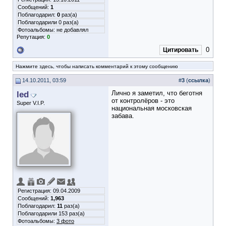
Сообщений:
1
Поблагодарил:
0
раз(а)
Поблагодарили 0 раз(а)
Фотоальбомы:
не добавлял
Репутация:
0
0
Цитировать
Нажмите здесь, чтобы написать комментарий к этому сообщению
14.10.2011, 03:59
#
3
(
ссылка
)
led
Лично я заметил, что беготня
от контролёров - это
Super V.I.P.
национальная московская
забава.
Регистрация: 09.04.2009
Сообщений:
1,963
Поблагодарил:
11
раз(а)
Поблагодарили 153 раз(а)
Фотоальбомы:
3 фото