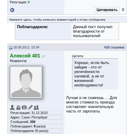
Репутация:
0
0
Цитировать
Нажмите здесь, чтобы написать комментарий к этому сообщению
Поблагодарили:
Данный пост получил
благодарности от
пользователей
18.08.2012, 15:34
#
10
(
ссылка
)
Алексей 401
Цитата:
Модератор
Хорошо, если быть
зайцем - это от
увлечённости
халявой, а не от
жизненной
необходимости!
Лучше и не скажешь.... Для
многих стоимость проезда
составляет значительную
часть от зарплаты.
Регистрация: 31.12.2010
Адрес: Санкт-Петербург
Сообщений:
259
Поблагодарил:
8
раз(а)
Поблагодарили 30 раз(а)