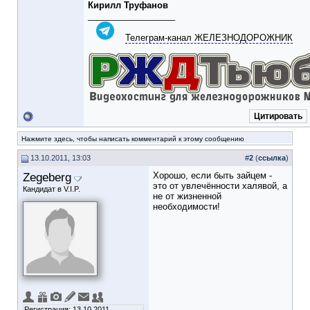
Кирилл Труфанов
__________________
Телеграм-канал ЖЕЛЕЗНОДОРОЖНИК
Цитировать
Нажмите здесь, чтобы написать комментарий к этому сообщению
13.10.2011, 13:03
#
2
(
ссылка
)
Zegeberg
Хорошо, если быть зайцем -
это от увлечённости халявой, а
Кандидат в V.I.P.
не от жизненной
необходимости!
Регистрация: 13.10.2011