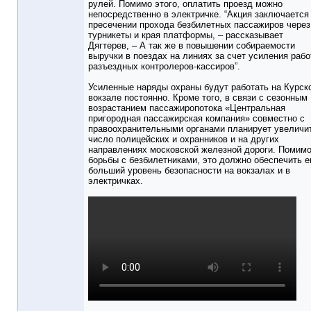
рулей. Помимо этого, оплатить проезд можно
непосредственно в электричке. “Акция заключается
пресечении прохода безбилетных пассажиров через
турникеты и края платформы, – рассказывает
Дягтерев, – А так же в повышении собираемости
выручки в поездах на линиях за счет усиления раб
разъездных контролеров-кассиров”.
Усиленные наряды охраны будут работать на Курск
вокзале постоянно. Кроме того, в связи с сезонным
возрастанием пассажиропотока «Центральная
пригородная пассажирская компания» совместно с
правоохранительными органами планирует увеличи
число полицейских и охранников и на других
направлениях московской железной дороги. Помим
борьбы с безбилетниками, это должно обеспечить 
больший уровень безопасности на вокзалах и в
электричках.