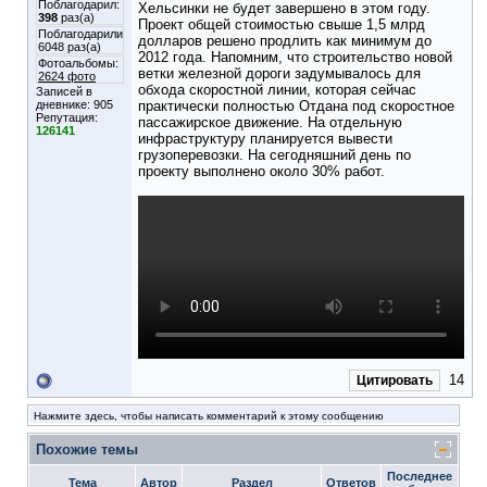
Поблагодарил:
Хельсинки не будет завершено в этом году.
398
раз(а)
Проект общей стоимостью свыше 1,5 млрд
Поблагодарили
долларов решено продлить как минимум до
6048 раз(а)
2012 года. Напомним, что строительство новой
Фотоальбомы:
ветки железной дороги задумывалось для
2624 фото
обхода скоростной линии, которая сейчас
Записей в
дневнике:
905
практически полностью Отдана под скоростное
Репутация:
пассажирское движение. На отдельную
126141
инфраструктуру планируется вывести
грузоперевозки. На сегодняшний день по
проекту выполнено около 30% работ.
14
Цитировать
Нажмите здесь, чтобы написать комментарий к этому сообщению
Похожие темы
Последнее
Тема
Автор
Раздел
Ответов