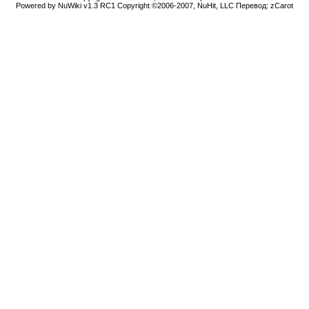
Powered by NuWiki v1.3 RC1 Copyright ©2006-2007, NuHit, LLC Перевод: zCarot