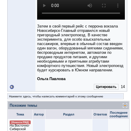
Затем в свой первый рейс с перрона вокзала
Новосибирск-Главный отправился новый
пригородный электропоезд. В качестве
эксперимента, для особо взыскательных
пассажиров, впервые в обычный состав введен
один вагон, оборудованный мягкими сидениями,
беспроводным интернетом, автоматом по
продаже продуктов питания, и другими
необходимыми и приятными атрибутами
комфортного путешествия. Новый электропоезд
будет курсировать в Южном направлении.
Ольга Павлова
14
Цитировать
Нажмите здесь, чтобы написать комментарий к этому сообщению
Похожие темы
Последнее
Тема
Автор
Раздел
Ответов
сообщение
[Новости РЖД]
На Восточно-
Сибирской