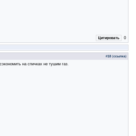
0
Цитировать
#
18
(
ссылка
)
сэкономить на спичках не тушим газ.