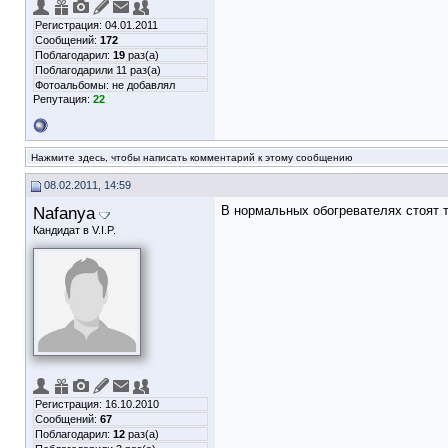
Регистрация: 04.01.2011
Сообщений:
172
Поблагодарил:
19
раз(а)
Поблагодарили 11 раз(а)
Фотоальбомы:
не добавлял
Репутация:
22
Нажмите здесь, чтобы написать комментарий к этому сообщению
08.02.2011, 14:59
Nafanya
В нормальных обогревателях стоят те
Кандидат в V.I.P.
Регистрация: 16.10.2010
Сообщений:
67
Поблагодарил:
12
раз(а)