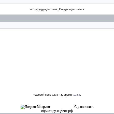
«
Предыдущая тема
|
Следующая тема
»
Часовой пояс GMT +3, время:
10:56
.
Справочник
сцбист.ру сцбист.рф