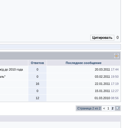
0
Цитировать
Ответов
Последнее сообщение
/д до 2010 года
0
20.03.2011
17:44
аль"
0
03.02.2011
19:50
16
22.01.2011
17:19
0
15.01.2011
12:27
12
01.03.2010
08:56
Страница 2 из 2
<
1
2