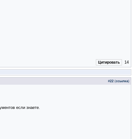
14
Цитировать
#
22
(
ссылка
)
ументов если знаете.