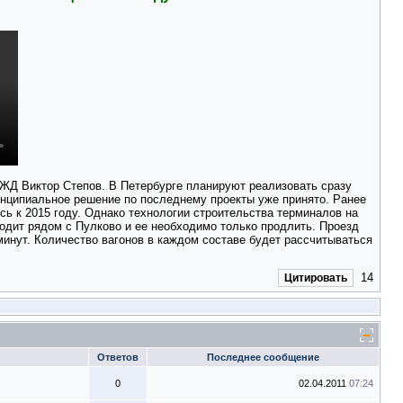
ЖД Виктор Степов. В Петербурге планируют реализовать сразу
ринципиальное решение по последнему проекты уже принято. Ранее
ь к 2015 году. Однако технологии строительства терминалов на
одит рядом с Пулково и ее необходимо только продлить. Проезд
 минут. Количество вагонов в каждом составе будет рассчитываться
14
Цитировать
Ответов
Последнее сообщение
0
02.04.2011
07:24