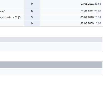
0
03.03.2011
21:55
аль"
0
31.01.2011
20:07
и устройств СЦБ
3
03.09.2010
10:14
0
22.03.2009
15:03