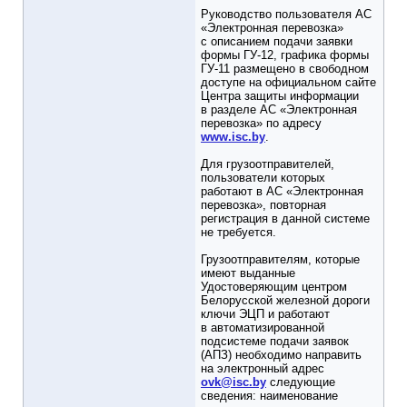
Руководство пользователя АС
«Электронная перевозка»
с описанием подачи заявки
формы ГУ-12, графика формы
ГУ-11 размещено в свободном
доступе на официальном сайте
Центра защиты информации
в разделе АС «Электронная
перевозка» по адресу
www.isc.by
.
Для грузоотправителей,
пользователи которых
работают в АС «Электронная
перевозка», повторная
регистрация в данной системе
не требуется.
Грузоотправителям, которые
имеют выданные
Удостоверяющим центром
Белорусской железной дороги
ключи ЭЦП и работают
в автоматизированной
подсистеме подачи заявок
(АПЗ) необходимо направить
на электронный адрес
ovk@isc.by
следующие
сведения: наименование