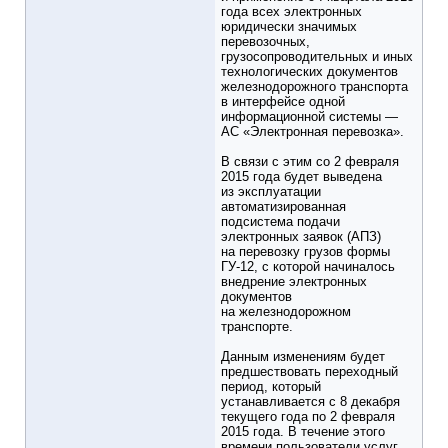
года всех электронных
юридически значимых
перевозочных,
грузосопроводительных и иных
технологических документов
железнодорожного транспорта
в интерфейсе одной
информационной системы —
АС «Электронная перевозка».
В связи с этим со 2 февраля
2015 года будет выведена
из эксплуатации
автоматизированная
подсистема подачи
электронных заявок (АПЗ)
на перевозку грузов формы
ГУ-12, с которой начиналось
внедрение электронных
документов
на железнодорожном
транспорте.
Данным изменениям будет
предшествовать переходный
период, который
устанавливается с 8 декабря
текущего года по 2 февраля
2015 года. В течение этого
времени пользователи услуг