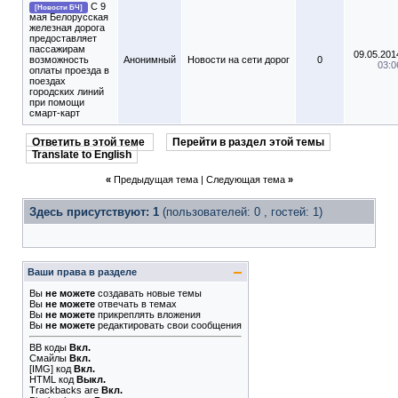
С 9
[Новости БЧ]
мая Белорусская
железная дорога
предоставляет
пассажирам
09.05.201
возможность
Анонимный
Новости на сети дорог
0
03:0
оплаты проезда в
поездах
городских линий
при помощи
смарт-карт
Ответить в этой теме
Перейти в раздел этой темы
Translate to English
«
Предыдущая тема
|
Следующая тема
»
Здесь присутствуют: 1
(пользователей: 0 , гостей: 1)
Ваши права в разделе
Вы
не можете
создавать новые темы
Вы
не можете
отвечать в темах
Вы
не можете
прикреплять вложения
Вы
не можете
редактировать свои сообщения
BB коды
Вкл.
Смайлы
Вкл.
[IMG]
код
Вкл.
HTML код
Выкл.
Trackbacks
are
Вкл.