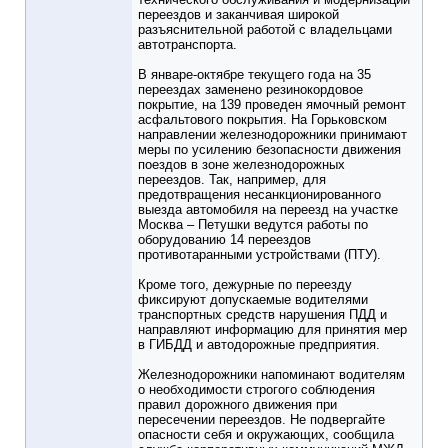
переездов и заканчивая широкой
разъяснительной работой с владельцами
автотранспорта.
В январе-октябре текущего года на 35
переездах заменено резинокордовое
покрытие, на 139 проведен ямочный ремонт
асфальтового покрытия. На Горьковском
направлении железнодорожники принимают
меры по усилению безопасности движения
поездов в зоне железнодорожных
переездов. Так, например, для
предотвращения несанкционированного
выезда автомобиля на переезд на участке
Москва – Петушки ведутся работы по
оборудованию 14 переездов
противотаранными устройствами (ПТУ).
Кроме того, дежурные по переезду
фиксируют допускаемые водителями
транспортных средств нарушения ПДД и
направляют информацию для принятия мер
в ГИБДД и автодорожные предприятия.
Железнодорожники напоминают водителям
о необходимости строгого соблюдения
правил дорожного движения при
пересечении переездов. Не подвергайте
опасности себя и окружающих, сообщила