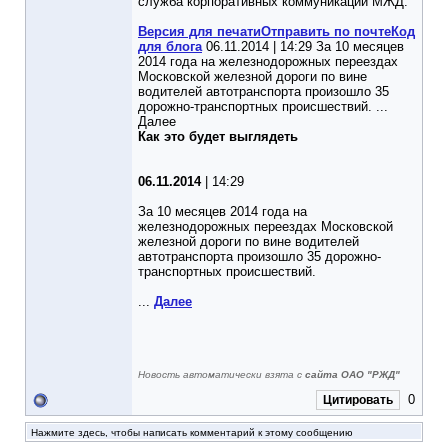
служба корпоративных коммуникаций МЖД.
Версия для печати
Отправить по почте
Код
для блога
06.11.2014 | 14:29 За 10 месяцев
2014 года на железнодорожных переездах
Московской железной дороги по вине
водителей автотранспорта произошло 35
дорожно-транспортных происшествий. ...
Далее
Как это будет выглядеть
06.11.2014
| 14:29
За 10 месяцев 2014 года на
железнодорожных переездах Московской
железной дороги по вине водителей
автотранспорта произошло 35 дорожно-
транспортных происшествий.
...
Далее
Новость автоматически взята с
сайта ОАО "РЖД"
0
Цитировать
Нажмите здесь, чтобы написать комментарий к этому сообщению