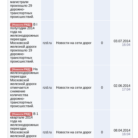
магистрали
произошло 29
дорожно-
транспортных
происшествий.
В I
[Новости РЖД]
полугодии 2014
года на
железнодорожных
переездах
03.07.2014
Московской
rzd.ru
Новости на сети дорог
0
16:04
железной дороги
произошло 19
дорожно-
транспортных
происшествий.
На
[Новости РЖД]
железнодорожных
переездах
Московской
железной дороги
02.06.2014
отмечается
rzd.ru
Новости на сети дорог
0
17:04
снижение
количества
дорожно-
транспортных
происшествий.
В 1
[Новости РЖД]
квартале 2014
года на
железнодорожных
переездах
08.04.2014
Московской
rzd.ru
Новости на сети дорог
0
16:04
железной дороги