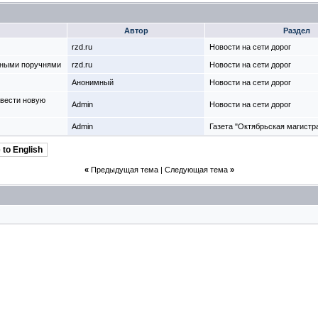
Автор
Раздел
rzd.ru
Новости на сети дорог
ьными поручнями
rzd.ru
Новости на сети дорог
Анонимный
Новости на сети дорог
вести новую
Admin
Новости на сети дорог
Admin
Газета "Октябрьская магистр
 to English
«
Предыдущая тема
|
Следующая тема
»