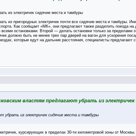
ать из электричек сидячие места и тамбуры
ать из пригородных электричек почти все сидячие места и тамбуры. Ин
спорта. Как сообщает «МК», они предлагают также разделить поезда на
о всеми остановками. Второй — делать остановки только за пределами 
ричек должно быть не менее трех пар дверей на вагон для ускорения пос
оездах, которые едут на дальние расстояния, специалисты предлагают 
ковским властям предлагают убрать из электричек
т убрать из электричек сидячие места и тамбуры
лектричек, курсирующих в пределах 30-ти километровой зоны от Москвы