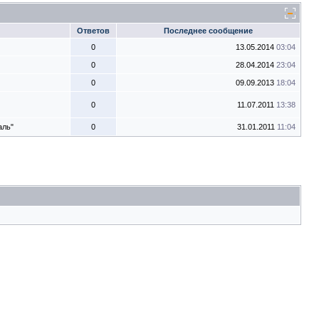
Ответов
Последнее сообщение
0
13.05.2014
03:04
0
28.04.2014
23:04
0
09.09.2013
18:04
0
11.07.2011
13:38
аль"
0
31.01.2011
11:04