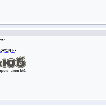
етки
ОДОРОЖНИК