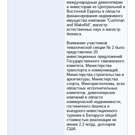
международным девелоперам
и инвесторам из Центральной и
Восточной Европы в области
финансирования недвижимого
имущества компании ”Cushman
and Wakefild“, магистр
естественных наук и магистр
бизнеса.
Вниманию участников
тематической секции № 2 было
представлено 20
инвестиционных предложений
Государственного таможенного
комитета, Министерства
транспорта и коммуникаций,
Министерства строительства и
архитектуры, Министерства
спорта, Мингорисполкома, всех
областных исполнительных
комитетов, девелоперских
компаний в области
коммерческой недвижимости,
гостиничного бизнеса и
въездного инвестиционного
туризма в Беларуси общей
стоимостью реализации не
менее 2,2 млрд. долларов
США.