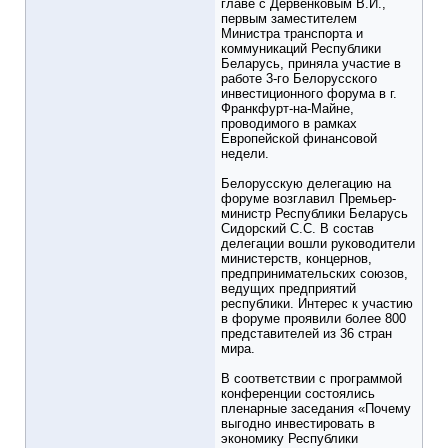
главе с Дервенковым В.И.,
первым заместителем
Министра транспорта и
коммуникаций Республики
Беларусь, приняла участие в
работе 3-го Белорусского
инвестиционного форума в г.
Франкфурт-на-Майне,
проводимого в рамках
Европейской финансовой
недели.
Белорусскую делегацию на
форуме возглавил Премьер-
министр Республики Беларусь
Сидорский С.С. В состав
делегации вошли руководители
министерств, концернов,
предпринимательских союзов,
ведущих предприятий
республики. Интерес к участию
в форуме проявили более 800
представителей из 36 стран
мира.
В соответствии с программой
конференции состоялись
пленарные заседания «Почему
выгодно инвестировать в
экономику Республики