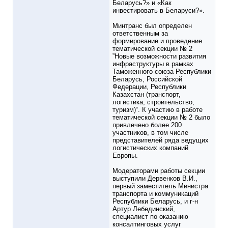
Беларусь?» и «Как
инвестировать в Беларуси?».
Минтранс был определен
ответственным за
формирование и проведение
тематической секции № 2
”Новые возможности развития
инфраструктуры в рамках
Таможенного союза Республики
Беларусь, Российской
Федерации, Республики
Казахстан (транспорт,
логистика, строительство,
туризм)“. К участию в работе
тематической секции № 2 было
привлечено более 200
участников, в том числе
представителей ряда ведущих
логистических компаний
Европы.
Модераторами работы секции
выступили Дервенков В.И.,
первый заместитель Министра
транспорта и коммуникаций
Республики Беларусь, и г-н
Артур Лебединский,
специалист по оказанию
консалтинговых услуг