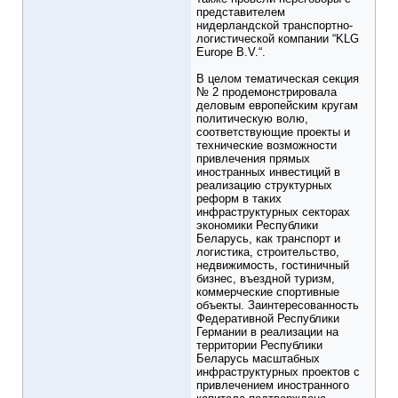
представителем
нидерландской транспортно-
логистической компании “KLG
Europe B.V.“.
В целом тематическая секция
№ 2 продемонстрировала
деловым европейским кругам
политическую волю,
соответствующие проекты и
технические возможности
привлечения прямых
иностранных инвестиций в
реализацию структурных
реформ в таких
инфраструктурных секторах
экономики Республики
Беларусь, как транспорт и
логистика, строительство,
недвижимость, гостиничный
бизнес, въездной туризм,
коммерческие спортивные
объекты. Заинтересованность
Федеративной Республики
Германии в реализации на
территории Республики
Беларусь масштабных
инфраструктурных проектов с
привлечением иностранного