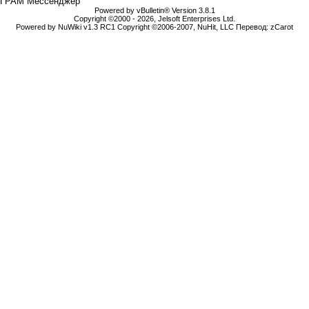
ГРАМ Мессенджер
Powered by vBulletin® Version 3.8.1
Copyright ©2000 - 2026, Jelsoft Enterprises Ltd.
Powered by NuWiki v1.3 RC1 Copyright ©2006-2007, NuHit, LLC Перевод: zCarot