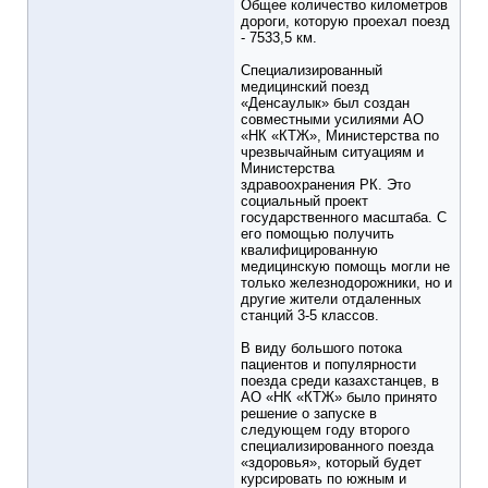
Общее количество километров
дороги, которую проехал поезд
- 7533,5 км.
Специализированный
медицинский поезд
«Денсаулык» был создан
совместными усилиями АО
«НК «КТЖ», Министерства по
чрезвычайным ситуациям и
Министерства
здравоохранения РК. Это
социальный проект
государственного масштаба. С
его помощью получить
квалифицированную
медицинскую помощь могли не
только железнодорожники, но и
другие жители отдаленных
станций 3-5 классов.
В виду большого потока
пациентов и популярности
поезда среди казахстанцев, в
АО «НК «КТЖ» было принято
решение о запуске в
следующем году второго
специализированного поезда
«здоровья», который будет
курсировать по южным и