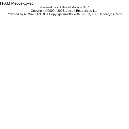
ГРАМ Мессенджер
Powered by vBulletin® Version 3.8.1
Copyright ©2000 - 2026, Jelsoft Enterprises Ltd.
Powered by NuWiki v1.3 RC1 Copyright ©2006-2007, NuHit, LLC Перевод: zCarot