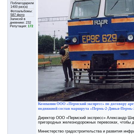
Поблагодарили
1400 раз(а)
Фотоальбомы:
587 фото
Записей в
дневнике:
232
Репутация:
172
Компании ООО «Пермский экспресс» по договору аре
подвижной состав маршрута «Пермь-2-Дивья-Пермь-
Директор ООО «Пермский экспресс» Александр Ширя
пригородных железнодорожных перевозках, чтобы д
Министерство градостроительства и развития инфра