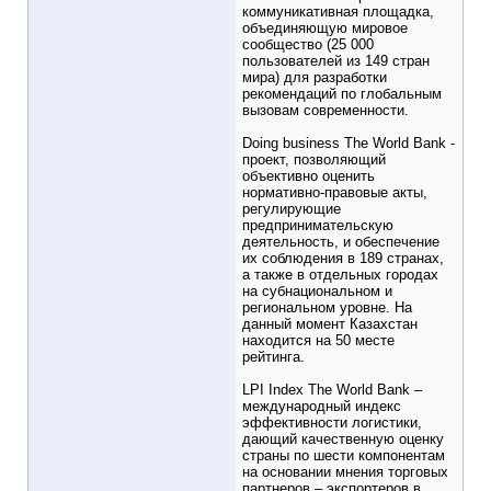
коммуникативная площадка,
объединяющую мировое
сообщество (25 000
пользователей из 149 стран
мира) для разработки
рекомендаций по глобальным
вызовам современности.
Doing business The World Bank -
проект, позволяющий
объективно оценить
нормативно-правовые акты,
регулирующие
предпринимательскую
деятельность, и обеспечение
их соблюдения в 189 странах,
а также в отдельных городах
на субнациональном и
региональном уровне. На
данный момент Казахстан
находится на 50 месте
рейтинга.
LPI Index The World Bank –
международный индекс
эффективности логистики,
дающий качественную оценку
страны по шести компонентам
на основании мнения торговых
партнеров – экспортеров в