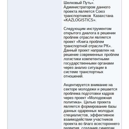
Шелковый Путь».
Администратором данного
проекта является Союз
транспортников Казахстана
«KAZLOGISTICS».
Следующим инструментом
открытого диалога в решении
проблем отрасли является
проект «Книга проблем
транспортной отрасли РК».
Данный проект направлен на
решение современных проблем
логистики компетентными
государственными органами
через анализ ситуации в
системе транспортных
отношений.
Акцентируется внимание на
секторе молодежи и решается
проблема подготовки кадров
через проект «Молодежная
политика». Целью проекта
является формирование базы
данных одаренных молодых
специалистов, эффективное
взаимодействии участников
проекта во благо всестороннего
развития, создания синергии