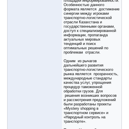
площадки информированности.
Особенностью данного
формата является достижение
синергии между игроками
транспортно-логистической
отрасли Казахстана и
государственными органами,
доступ к специализированной
информации, пропаганда
актуальных мировых
тенденций и поиск
оптимальных решений по
проблемам отрасли.
Одним из рычагов
дальнейшего развития
транспортно-логистического
рынка является прозрачность,
международные стандарты
качества услуг, упрощения
процедур таможенной
обработки грузов. Для
решения возникших вопросов
и рассмотрения предложений
были разработаны проекты
«Mystery shopping в
транспортном сервисе» и
«Народный контроль на
транспорте».