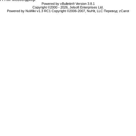
Powered by vBulletin® Version 3.8.1
Copyright ©2000 - 2026, Jelsoft Enterprises Ltd.
Powered by NuWiki v1.3 RC1 Copyright ©2006-2007, NuHit, LLC Перевод: zCarot