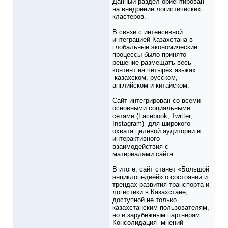
Данный раздел ориентирован
на внедрение логистических
кластеров.
В связи с интенсивной
интеграцией Казахстана в
глобальные экономические
процессы было принято
решение размещать весь
контент на четырёх языках:
казахском, русском,
английском и китайском.
Сайт интегрирован со всеми
основными социальными
сетями (Facebook, Twitter,
Instagram) для широкого
охвата целевой аудитории и
интерактивного
взаимодействия с
материалами сайта.
В итоге, сайт станет «Большой
энциклопедией» о состоянии и
трендах развития транспорта и
логистики в Казахстане,
доступной не только
казахстанским пользователям,
но и зарубежным партнёрам.
Консолидация мнений