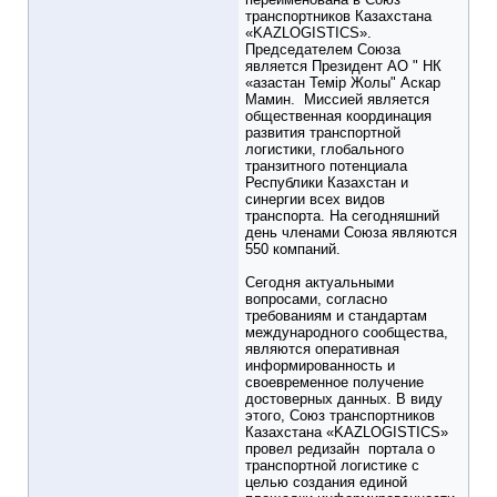
транспортников Казахстана
«KAZLOGISTICS».
Председателем Союза
является Президент АО " НК
«азастан Темір Жолы" Аскар
Мамин. Миссией является
общественная координация
развития транспортной
логистики, глобального
транзитного потенциала
Республики Казахстан и
синергии всех видов
транспорта. На сегодняшний
день членами Союза являются
550 компаний.
Сегодня актуальными
вопросами, согласно
требованиям и стандартам
международного сообщества,
являются оперативная
информированность и
своевременное получение
достоверных данных. В виду
этого, Союз транспортников
Казахстана «KAZLOGISTICS»
провел редизайн портала о
транспортной логистике с
целью создания единой