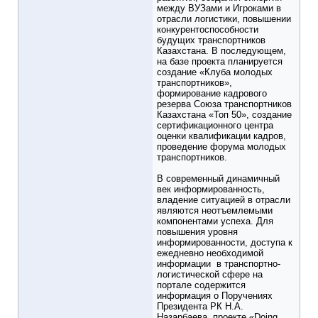
между ВУЗами и Игроками в
отрасли логистики, повышении
конкурентоспособности
будущих транспортников
Казахстана. В последующем,
на базе проекта планируется
создание «Клуба молодых
транспортников»,
формирование кадрового
резерва Союза транспортников
Казахстана «Топ 50», создание
сертификационного центра
оценки квалификации кадров,
проведение форума молодых
транспортников.
В современный динамичный
век информированность,
владение ситуацией в отрасли
являются неотъемлемыми
компонентами успеха. Для
повышения уровня
информированности, доступа к
ежедневно необходимой
информации в транспортно-
логистической сфере на
портале содержится
информация о Поручениях
Президента РК Н.А.
Назарбаева, проекте «Doing