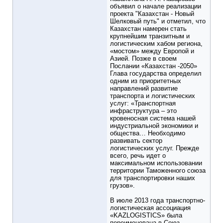
объявил о начале реализации
проекта "Казахстан - Новый
Шелковый путь" и отметил, что
Казахстан намерен стать
крупнейшим транзитным и
логистическим хабом региона,
«мостом» между Европой и
Азией. Позже в своем
Послании «Казахстан -2050»
Глава государства определил
одним из приоритетных
направлений развитие
транспорта и логистических
услуг: «Транспортная
инфраструктура – это
кровеносная система нашей
индустриальной экономики и
общества… Необходимо
развивать сектор
логистических услуг. Прежде
всего, речь идет о
максимальном использовании
территории Таможенного союза
для транспортировки наших
грузов».
В июле 2013 года транспортно-
логистическая ассоциация
«KAZLOGISTICS» была
переименована в Союз