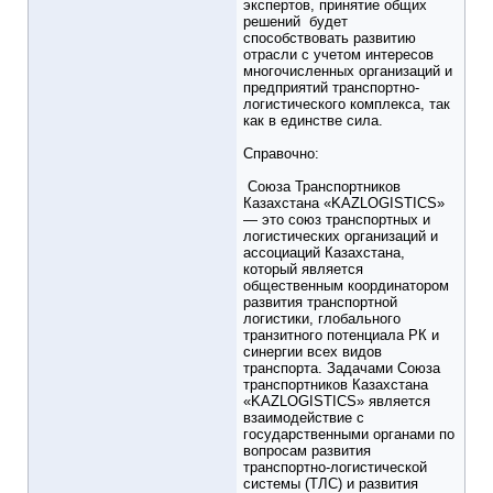
экспертов, принятие общих
решений будет
способствовать развитию
отрасли с учетом интересов
многочисленных организаций и
предприятий транспортно-
логистического комплекса, так
как в единстве сила.
Справочно:
Союза Транспортников
Казахстана «KAZLOGISTICS»
— это союз транспортных и
логистических организаций и
ассоциаций Казахстана,
который является
общественным координатором
развития транспортной
логистики, глобального
транзитного потенциала РК и
синергии всех видов
транспорта. Задачами Союза
транспортников Казахстана
«KAZLOGISTICS» является
взаимодействие с
государственными органами по
вопросам развития
транспортно-логистической
системы (ТЛС) и развития