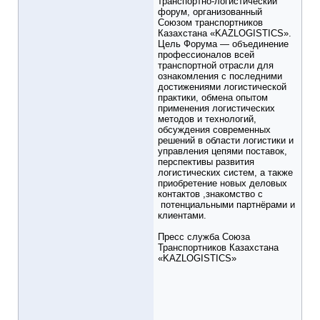
транспортно-логистический
форум, организованный
Союзом транспортников
Казахстана «KAZLOGISTICS».
Цель Форума — объединение
профессионалов всей
транспортной отрасли для
ознакомления с последними
достижениями логистической
практики, обмена опытом
применения логистических
методов и технологий,
обсуждения современных
решений в области логистики и
управления цепями поставок,
перспективы развития
логистических систем, а также
приобретение новых деловых
контактов ,знакомство с
потенциальными партнёрами и
клиентами.
Пресс служба Союза
Транспортников Казахстана
«KAZLOGISTICS»