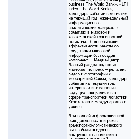
business The World Bank», «LPI
index The World Bank»,
календарь событий в логистике
на текущий год, еженедельный
информационно -
аналитический дайджест о
событиях в мировой и
казахстанской транспортной
логистике. Для повышения
эффективности работы со
средствами массовой
информации был создан
компонент «Медиа-Центр».
Данный раздел содержит
материал по пресс – релизам,
видео и фотографии с
мероприятий Союза, календарь
событий на текущий год,
интервью и выступления
ведущих специалистов в
сфере транспортной логистики
Казахстана и международного
уровня.
Для полной информационной
осведомленности игроков
транспортно-логистического
рынка были внедрены
инструменты аналитики в