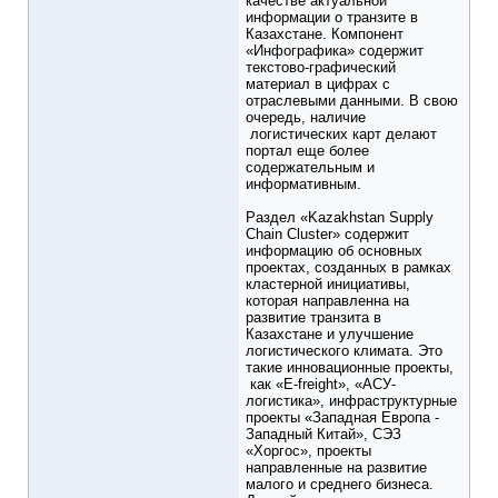
качестве актуальной
информации о транзите в
Казахстане. Компонент
«Инфографика» содержит
текстово-графический
материал в цифрах с
отраслевыми данными. В свою
очередь, наличие
логистических карт делают
портал еще более
содержательным и
информативным.
Раздел «Kazakhstan Supply
Chain Cluster» содержит
информацию об основных
проектах, созданных в рамках
кластерной инициативы,
которая направленна на
развитие транзита в
Казахстане и улучшение
логистического климата. Это
такие инновационные проекты,
как «Е-freight», «АСУ-
логистика», инфраструктурные
проекты «Западная Европа -
Западный Китай», СЭЗ
«Хоргос», проекты
направленные на развитие
малого и среднего бизнеса.