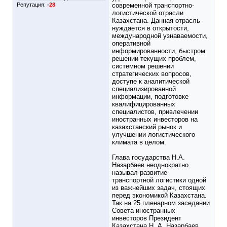
Репутация:
-28
современной транспортно-
логистической отрасли
Казахстана. Данная отрасль
нуждается в открытости,
международной узнаваемости,
оперативной
информированности, быстром
решении текущих проблем,
системном решении
стратегических вопросов,
доступе к аналитической
специализированной
информации, подготовке
квалифицированных
специалистов, привлечении
иностранных инвесторов на
казахстанский рынок и
улучшении логистического
климата в целом.
Глава государства Н.А.
Назарбаев неоднократно
называл развитие
транспортной логистики одной
из важнейших задач, стоящих
перед экономикой Казахстана.
Так на 25 пленарном заседании
Совета иностранных
инвесторов Президент
Казахстана Н. А. Назарбаев