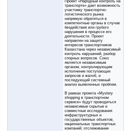
Проект «Народный контроль на
транспорте» дает возможность
участнику транспортно-
логистического рынка
напрямую обратиться в
компетентные органы в случае
бездействия или грубого
нарушения в процессе его
деятельности. Проект
направлен на защиту
интересов транспортников
Казахстана через независимый
контроль нарушений, разбор
спорных вопросов. Союз
является независимым
органом, контролирующим
исполнение поступающих
запросов и жалоб, и
последующий системный
анализ выявленных проблем.
В рамках проекта «Mystery
shopping в транспортном
сервисе» будут проводиться
независимые скрытые и
совместные исследования
инфраструктурных и
государственных объектов,
национальных транспортных
компаний; отслеживание