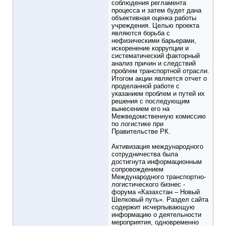
соблюдения регламента
процесса и затем будет дана
объективная оценка работы
учреждения. Целью проекта
являются борьба с
нефизическими барьерами,
искоренение коррупции и
систематический факторный
анализ причин и следствий
проблем транспортной отрасли.
Итогом акции является отчет о
проделанной работе с
указанием проблем и путей их
решения с последующим
вынесением его на
Межведомственную комиссию
по логистике при
Правительстве РК.
Активизация международного
сотрудничества была
достигнута информационным
сопровождением
Международного транспортно-
логистического бизнес -
форума «Казахстан – Новый
Шелковый путь». Раздел сайта
содержит исчерпывающую
информацию о деятельности
мероприятия, одновременно