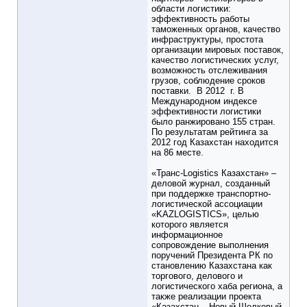
области логистики:
эффективность работы
таможенных органов, качество
инфраструктуры, простота
организации мировых поставок,
качество логистических услуг,
возможность отслеживания
грузов, соблюдение сроков
поставки. В 2012 г. В
Международном индексе
эффективности логистики
было ранжировано 155 стран.
По результатам рейтинга за
2012 год Казахстан находится
на 86 месте.
«Транс-Logistics Казахстан» –
деловой журнал, созданный
при поддержке транспортно-
логистической ассоциации
«KAZLOGISTICS», целью
которого является
информационное
сопровождение выполнения
поручений Президента РК по
становлению Казахстана как
торгового, делового и
логистического хаба региона, а
также реализации проекта
«Казахстан – Новый Шелковый