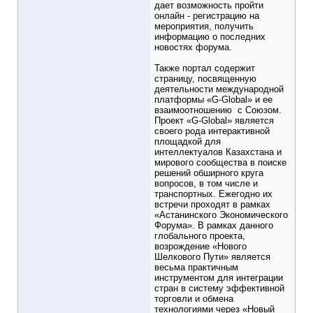
дает возможность пройти
онлайн - регистрацию на
мероприятия, получить
информацию о последних
новостях форума.
Также портал содержит
страницу, посвященную
деятельности международной
платформы «G-Global» и ее
взаимоотношению с Союзом.
Проект «G-Global» является
своего рода интерактивной
площадкой для
интеллектуалов Казахстана и
мирового сообщества в поиске
решений обширного круга
вопросов, в том числе и
транспортных. Ежегодно их
встречи проходят в рамках
«Астанинского Экономического
Форума». В рамках данного
глобального проекта,
возрождение «Нового
Шелкового Пути» является
весьма практичным
инструментом для интеграции
стран в систему эффективной
торговли и обмена
технологиями через «Новый