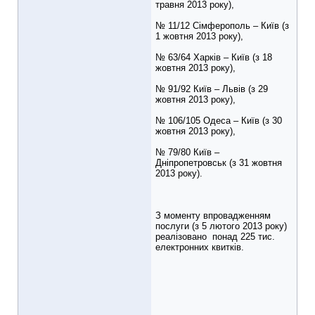
травня 2013 року),
№ 11/12 Сімферополь – Київ (з
1 жовтня 2013 року),
№ 63/64 Харків – Київ (з 18
жовтня 2013 року),
№ 91/92 Київ – Львів (з 29
жовтня 2013 року),
№ 106/105 Одеса – Київ (з 30
жовтня 2013 року),
№ 79/80 Київ –
Дніпропетровськ (з 31 жовтня
2013 року).
З моменту впровадженням
послуги (з 5 лютого 2013 року)
реалізовано понад 225 тис.
електронних квитків.