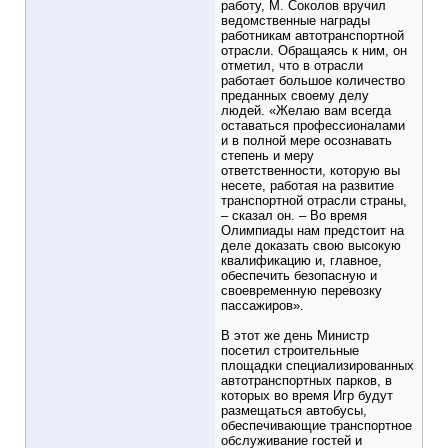
работу, М. Соколов вручил
ведомственные награды
работникам автотранспортной
отрасли. Обращаясь к ним, он
отметил, что в отрасли
работает большое количество
преданных своему делу
людей. «Желаю вам всегда
оставаться профессионалами
и в полной мере осознавать
степень и меру
ответственности, которую вы
несете, работая на развитие
транспортной отрасли страны,
– сказал он. – Во время
Олимпиады нам предстоит на
деле доказать свою высокую
квалификацию и, главное,
обеспечить безопасную и
своевременную перевозку
пассажиров».
В этот же день Министр
посетил строительные
площадки специализированных
автотранспортных парков, в
которых во время Игр будут
размещаться автобусы,
обеспечивающие транспортное
обслуживание гостей и