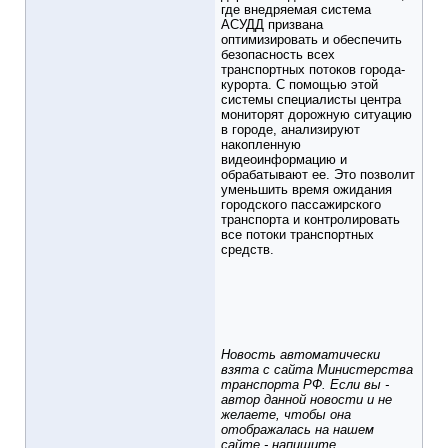
где внедряемая система
АСУДД призвана
оптимизировать и обеспечить
безопасность всех
транспортных потоков города-
курорта. С помощью этой
системы специалисты центра
мониторят дорожную ситуацию
в городе, анализируют
накопленную
видеоинформацию и
обрабатывают ее. Это позволит
уменьшить время ожидания
городского пассажирского
транспорта и контролировать
все потоки транспортных
средств.
Новость автоматически
взята с сайта Министерства
транспорта РФ. Если вы -
автор данной новости и не
желаете, чтобы она
отображалась на нашем
сайте - напишите,