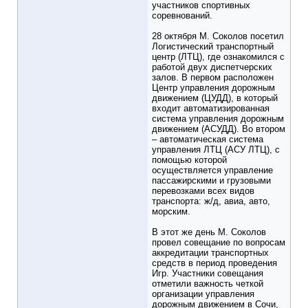
участников спортивных
соревнований.
28 октября М. Соколов посетил
Логистический транспортный
центр (ЛТЦ), где ознакомился с
работой двух диспетчерских
залов. В первом расположен
Центр управления дорожным
движением (ЦУДД), в который
входит автоматизированная
система управления дорожным
движением (АСУДД). Во втором
– автоматическая система
управления ЛТЦ (АСУ ЛТЦ), с
помощью которой
осуществляется управление
пассажирскими и грузовыми
перевозками всех видов
транспорта: ж/д, авиа, авто,
морским.
В этот же день М. Соколов
провел совещание по вопросам
аккредитации транспортных
средств в период проведения
Игр. Участники совещания
отметили важность четкой
организации управления
дорожным движением в Сочи,