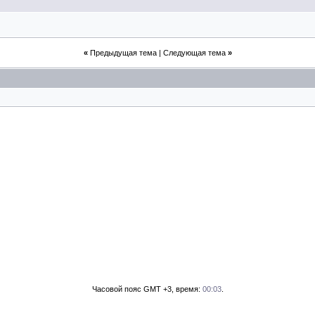
«
Предыдущая тема
|
Следующая тема
»
Часовой пояс GMT +3, время:
00:03
.