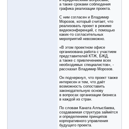
а также сроками соблюдения
графика реализации проекта.
С ним согласен и Владимир
Морозов, который считает, что
реализовать проект в режиме
видеоконференций, с помощью
каких-то согласительных
мероприятий невозможно.
«В этом проектном офисе
организована работа с участием
представителей КТЖ, БЖД,
а также с привлечением всех
необходимых специалистов», -
рассказал Владимир Морозов.
Он подчеркнул, что проект также
интересен и тем, что даёт
возможность сопоставить
законодательную основу
в вопросах организации бизнеса
в каждой из стран.
По словам Каната Алпысбаева,
создаваемая структура займётся
и определением принципов
корпоративного управления
будущего проекта.