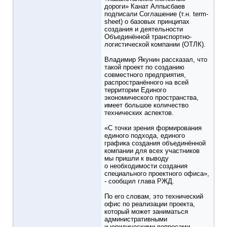
дороги» Канат Алпысбаев
подписали Соглашение (т.н. term-
sheet) о базовых принципах
создания и деятельности
Объединённой транспортно-
логистической компании (ОТЛК).
Владимир Якунин рассказал, что
такой проект по созданию
совместного предприятия,
распространённого на всей
территории Единого
экономического пространства,
имеет большое количество
технических аспектов.
«С точки зрения формирования
единого подхода, единого
графика создания объединённой
компании для всех участников
мы пришли к выводу
о необходимости создания
специального проектного офиса»,
- сообщил глава РЖД.
По его словам, это технический
офис по реализации проекта,
который может заниматься
административными
и юридическими вопросами,