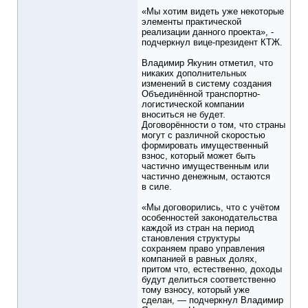
«Мы хотим видеть уже некоторые
элементы практической
реализации данного проекта», -
подчеркнул вице-президент КТЖ.
Владимир Якунин отметил, что
никаких дополнительных
изменений в систему создания
Объединённой транспортно-
логистической компании
вноситься не будет.
Договорённости о том, что страны
могут с различной скоростью
формировать имущественный
взнос, который может быть
частично имущественным или
частично денежным, остаются
в силе.
«Мы договорились, что с учётом
особенностей законодательства
каждой из стран на период
становления структуры
сохраняем право управления
компанией в равных долях,
притом что, естественно, доходы
будут делиться соответственно
тому взносу, который уже
сделан, — подчеркнул Владимир