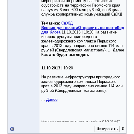
мероприятий по ремонту пассажирских
обустройств на территории Пермского края
на сумму более 600 млн рублей, сообщила
служба корпоративных коммуникаций СвЖД.
Тематика:
СвЖД
Версия для печати
Отправить по почте
Код
для блога
11.10.2013 | 10:20 На развитие
инфраструктуры пригородного
железнодорожного комплекса Пермского
края в 2013 году направлено свыше 114 млн
рублей (Свердловская магистраль). ... Далее
Как это будет выглядеть
11.10.2013
| 10:20
На развитие инфраструктуры пригородного
железнодорожного комплекса Пермского
края в 2013 году направлено свыше 114 млн
рублей (Свердловская магистраль).
...
Далее
Новость автоматически взята с
сайта ОАО "РЖД"
0
Цитировать