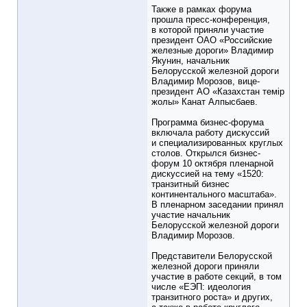
Также в рамках форума
прошла пресс-конференция,
в которой приняли участие
президент ОАО «Российские
железные дороги» Владимир
Якунин, начальник
Белорусской железной дороги
Владимир Морозов, вице-
президент АО «Казахстан темiр
жолы» Канат Алпысбаев.
Программа бизнес-форума
включала работу дискуссий
и специализированных круглых
столов. Открылся бизнес-
форум 10 октября пленарной
дискуссией на тему «1520:
транзитный бизнес
континентального масштаба».
В пленарном заседании принял
участие начальник
Белорусской железной дороги
Владимир Морозов.
Представители Белорусской
железной дороги приняли
участие в работе секций, в том
числе «ЕЭП: идеология
транзитного роста» и других,