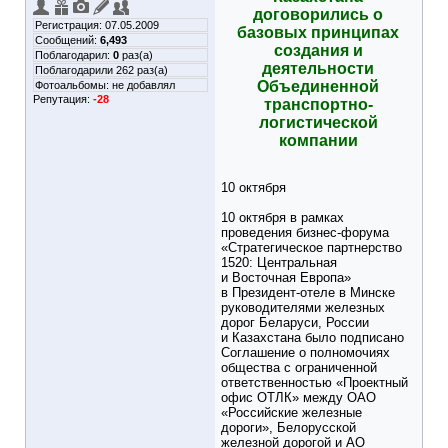
договорились о
Регистрация: 07.05.2009
базовых принципах
Сообщений:
6,493
создания и
Поблагодарил:
0
раз(а)
деятельности
Поблагодарили 262 раз(а)
Объединенной
Фотоальбомы:
не добавлял
Репутация:
-28
транспортно-
логистической
компании
10 октября
10 октября в рамках
проведения бизнес-форума
«Стратегическое партнерство
1520: Центральная
и Восточная Европа»
в Президент-отеле в Минске
руководителями железных
дорог Беларуси, России
и Казахстана было подписано
Соглашение о полномочиях
общества с ограниченной
ответственностью «Проектный
офис ОТЛК» между ОАО
«Российские железные
дороги», Белорусской
железной дорогой и АО