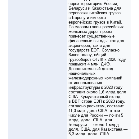
через территорию России,
Беларуси и Казахстана для
перевозки китайских грузов
в Европу и импорта
европейских грузов в Китай.
По словам главы российских
железных дорог проект
принесет существенные
финансовые выгоды, как для
акционеров, так и для
государств ЕЭП. Согласно
бинес-плану, общий
грузооборот ОТЛК к 2020 году
превысит 4 млн. ДФЭ.
Дополнительный доход
национальных
железнодорожных компаний
от использования
инфраструктуры к 2020 году
составит около 1,6 млрд долл
США. Кумулятивный вклад
в ВВП стран ЕЭП к 2020 году,
согласно расчетам, составит
11,3 млр. долл США, в том
числе для России — почти 5
млрд. долл. США, для
Беларуси — около 1 млрд.
долл. США, для Казахстана —
5,3 млрд. долл. США.