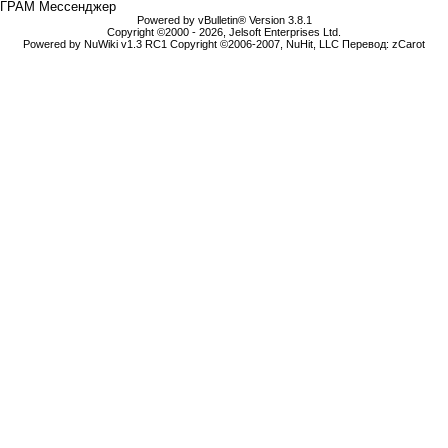
ГРАМ Мессенджер
Powered by vBulletin® Version 3.8.1
Copyright ©2000 - 2026, Jelsoft Enterprises Ltd.
Powered by NuWiki v1.3 RC1 Copyright ©2006-2007, NuHit, LLC Перевод: zCarot