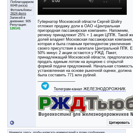
Поблагодарили
6048 раз(а)
Фотоальбомы:
2624 фото
Записей в
дневнике:
905
Губернатор Московской области Сергей Шойгу
Репутация:
отложил продажу доли в ОАО «Центральная
126141
пригородная пассажирская компания». Напомним,
региону принадлежит 25% + 1 акция ЦППК. Такой ж
долей владеет Московская пассажирская компания,
которая и была главным претендентом увеличения
своего присутствия в капитале Центральной ППК. 
50% минус 2 акции остаются у РЖД. Пакет,
принадлежащий Московской области, предполагало
продать единым лотом на аукционе с открытой
формой подачи предложений. Начальная стоимость
установленная на основе рыночной оценки, должна
была составить 771 млн рублей.
__________________
Телеграм-канал ЖЕЛЕЗНОДОРОЖНИК
Цитировать
Нажмите здесь, чтобы написать комментарий к этому сообщению