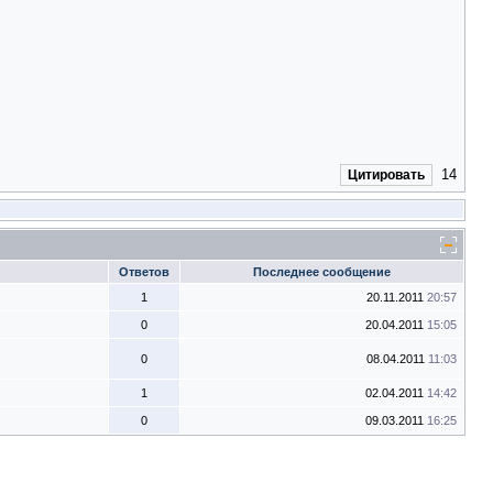
14
Цитировать
Ответов
Последнее сообщение
1
20.11.2011
20:57
0
20.04.2011
15:05
0
08.04.2011
11:03
1
02.04.2011
14:42
0
09.03.2011
16:25