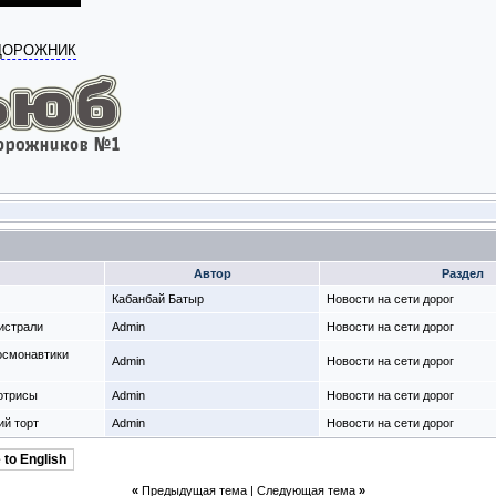
ОДОРОЖНИК
Автор
Раздел
Кабанбай Батыр
Новости на сети дорог
истрали
Admin
Новости на сети дорог
осмонавтики
Admin
Новости на сети дорог
отрисы
Admin
Новости на сети дорог
ий торт
Admin
Новости на сети дорог
 to English
«
Предыдущая тема
|
Следующая тема
»