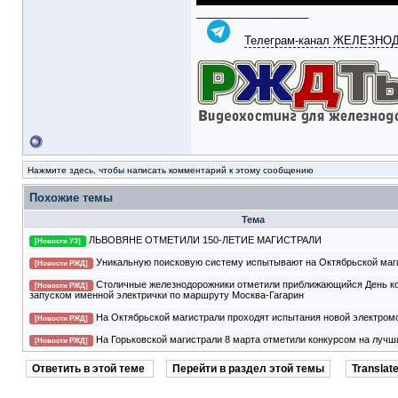
__________________
Телеграм-канал ЖЕЛЕЗН
Нажмите здесь, чтобы написать комментарий к этому сообщению
Похожие темы
Тема
ЛЬВОВЯНЕ ОТМЕТИЛИ 150-ЛЕТИЕ МАГИСТРАЛИ
[Новости УЗ]
Уникальную поисковую систему испытывают на Октябрьской маг
[Новости РЖД]
Столичные железнодорожники отметили приближающийся День к
[Новости РЖД]
запуском именной электрички по маршруту Москва-Гагарин
На Октябрьской магистрали проходят испытания новой электром
[Новости РЖД]
На Горьковской магистрали 8 марта отметили конкурсом на лучш
[Новости РЖД]
Ответить в этой теме
Перейти в раздел этой темы
Translate