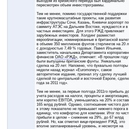
выходом из кризисного периода был кардинально
пересмотрен объем инвестпрограммы.
Тем не менее, помимо государственной поддержки
такие крупномасштабные проекты, как развития
инфраструктуры Сочи, Казань, Кневичи аэропорт по
саммиту АТЭС на Дальнем Востоке, нуждаются и в
частных инвестициях. Для этого РЖД привлекает
зарубежных инвесторов. Холдинг разместил
еврооблигации, номинированные в британской валю
в объеме 350 миллионов фунтов стерлингов на 20 л
с доходностью 7,49 % годовых. Павел Ильичев,
заместитель начальника Департамента корпоратив
финансов
ОАО «РЖД»
, отмечает: «В прошлом году
были выпущены британские фунты. Уникальная
сделка на 20 лет. Напомню, что буквально полторы
недели назад журнал «Euromoney», самое
авторитетное издание, признал эту сделку лучшей
сделкой по центральной и восточной Европе, сделк
года за 2011 год».
Тем не менее, за первые полгода 2011го прибыль д
учета расходов на налоги, проценты и амортизацию
или коротко EBITDA, уменьшилась на 20% и состав
165 млрд рублей. Однако, соотношение чистого дол
к этому показателю не превышает нижнего порога в
единицу, что комфортно для компании. Итог по чист
прибыли в целом – снижение на 29%, до 67 млрд
рублей. Но, как отметил вице-президент РЖД, это
вполне запланированный уровень, и несмотря на