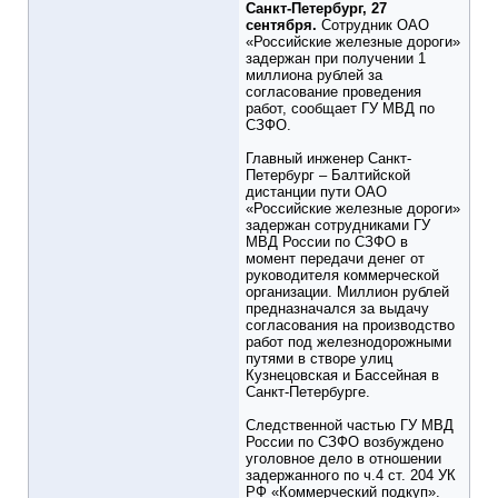
Санкт-Петербург, 27
сентября.
Сотрудник ОАО
«Российские железные дороги»
задержан при получении 1
миллиона рублей за
согласование проведения
работ, сообщает ГУ МВД по
СЗФО.
Главный инженер Санкт-
Петербург – Балтийской
дистанции пути ОАО
«Российские железные дороги»
задержан сотрудниками ГУ
МВД России по СЗФО в
момент передачи денег от
руководителя коммерческой
организации. Миллион рублей
предназначался за выдачу
согласования на производство
работ под железнодорожными
путями в створе улиц
Кузнецовская и Бассейная в
Санкт-Петербурге.
Следственной частью ГУ МВД
России по СЗФО возбуждено
уголовное дело в отношении
задержанного по ч.4 ст. 204 УК
РФ «Коммерческий подкуп».