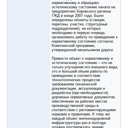
нормативному и образцово-
эстетическому состоянию начата на
предприятиях Кировского региона
ГЖД в конце 2007 года. Были
определены объекты (станции,
перегоны, участки, структурные
подразделения), на которых
необходимо в первую очередь
организовать работу по приведению к
нормативному состоянию согласно
Комплексной программе,
утвержденной начальником дороги.
Привести объект к нормативному и
эстетическому состоянию – это не
только улучшение его внешнего вида,
это и большой объем работы по
приведению в соответствие
технологических процессов
требованиям технической
документации, актуализация и
разработка (при необходимости)
дорожных нормативных документов,
обеспечение на рабочих местах
производственной среды в
соответствии с регламентирующими
нормами и правилами. К тому же
каждый объект железнодорожной
инфраструктуры раз в полгода
должен подтверждать звание