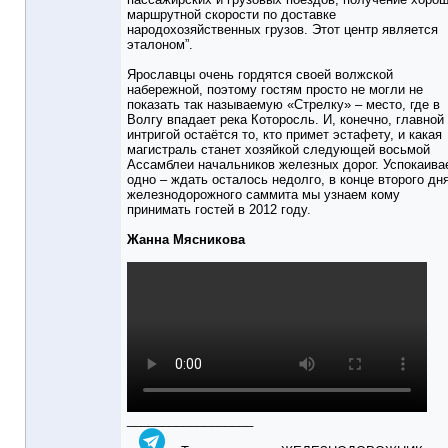
маршрутной скорости по доставке
народохозяйственных грузов. Этот центр является
эталоном”.
Ярославцы очень гордятся своей волжской
набережной, поэтому гостям просто не могли не
показать так называемую «Стрелку» – место, где в
Волгу впадает река Которосль. И, конечно, главной
интригой остаётся то, кто примет эстафету, и какая
магистраль станет хозяйкой следующей восьмой
Ассамблеи начальников железных дорог. Успокаива
одно – ждать осталось недолго, в конце второго дн
железнодорожного саммита мы узнаем кому
принимать гостей в 2012 году.
Жанна Мясникова
__________________