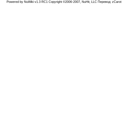
Powered by NuWiki v1.3 RC1 Copyright ©2006-2007, NuHit, LLC Перевод: zCarot