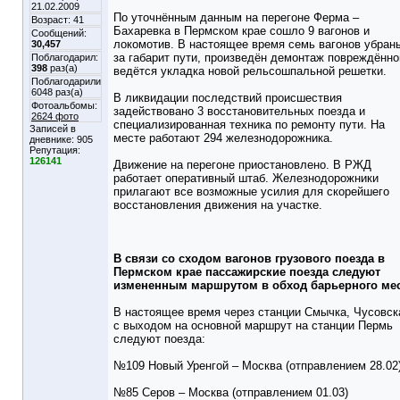
21.02.2009
По уточнённым данным на перегоне Ферма –
Возраст: 41
Бахаревка в Пермском крае сошло 9 вагонов и
Сообщений:
локомотив. В настоящее время семь вагонов убран
30,457
за габарит пути, произведён демонтаж повреждённо
Поблагодарил:
398
раз(а)
ведётся укладка новой рельсошпальной решетки.
Поблагодарили
6048 раз(а)
В ликвидации последствий происшествия
Фотоальбомы:
задействовано 3 восстановительных поезда и
2624 фото
специализированная техника по ремонту пути. На
Записей в
месте работают 294 железнодорожника.
дневнике:
905
Репутация:
126141
Движение на перегоне приостановлено. В РЖД
работает оперативный штаб. Железнодорожники
прилагают все возможные усилия для скорейшего
восстановления движения на участке.
В связи со сходом вагонов грузового поезда в
Пермском крае пассажирские поезда следуют
измененным маршрутом в обход барьерного ме
В настоящее время через станции Смычка, Чусовск
с выходом на основной маршрут на станции Пермь
следуют поезда:
№109 Новый Уренгой – Москва (отправлением 28.02
№85 Серов – Москва (отправлением 01.03)