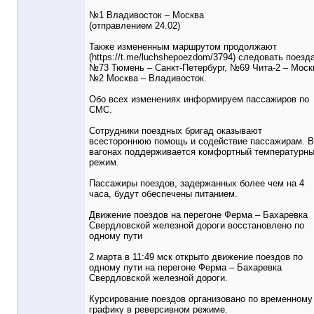
№1 Владивосток – Москва
(отправлением 24.02)
Также измененным маршрутом продолжают
(https://t.me/luchshepoezdom/3794) следовать поезд
№73 Тюмень – Санкт-Петербург, №69 Чита-2 – Моск
№2 Москва – Владивосток.
Обо всех изменениях информируем пассажиров по
СМС.
Сотрудники поездных бригад оказывают
всестороннюю помощь и содействие пассажирам. В
вагонах поддерживается комфортный температурн
режим.
Пассажиры поездов, задержанных более чем на 4
часа, будут обеспечены питанием.
Движение поездов на перегоне Ферма – Бахаревка
Свердловской железной дороги восстановлено по
одному пути
2 марта в 11:49 мск открыто движение поездов по
одному пути на перегоне Ферма – Бахаревка
Свердловской железной дороги.
Курсирование поездов организовано по временному
графику в реверсивном режиме.