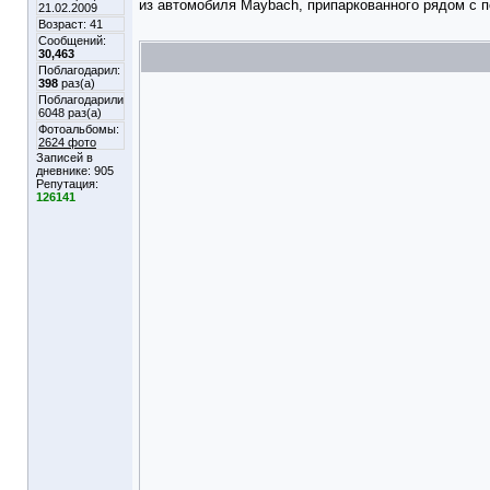
из автомобиля Maybach, припаркованного рядом с 
21.02.2009
Возраст: 41
Сообщений:
30,463
Поблагодарил:
398
раз(а)
Поблагодарили
6048 раз(а)
Фотоальбомы:
2624 фото
Записей в
дневнике:
905
Репутация:
126141