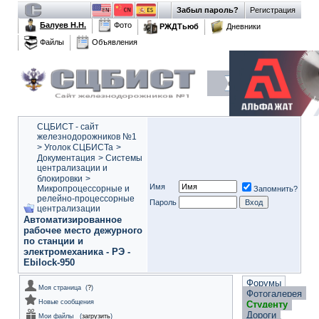
Забыл пароль?
Регистрация
Балуев Н.Н.
Фото
РЖДТьюб
Дневники
Файлы
Объявления
СЦБИСТ - сайт
железнодорожников №1
>
Уголок СЦБИСТа
>
Документация
>
Системы
централизации и
блокировки
>
Имя
Микропроцессорные и
Запомнить?
релейно-процессорные
Пароль
централизации
Автоматизированное
рабочее место дежурного
по станции и
электромеханика - РЭ -
Ebilock-950
Форумы
Моя страница
(
?
)
Фотогалерея
Новые сообщения
Студенту
Дороги
Мои файлы
(
загрузить
)