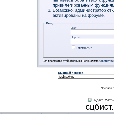
пытаетесь обратиться к функ
привилегированным функциям
Возможно, администратор отк
активированы на форуме.
Вход
Имя:
Пароль:
Запомнить?
Для просмотра этой страницы необходимо
зарегистри
Быстрый переход
Часовой 
сцбист