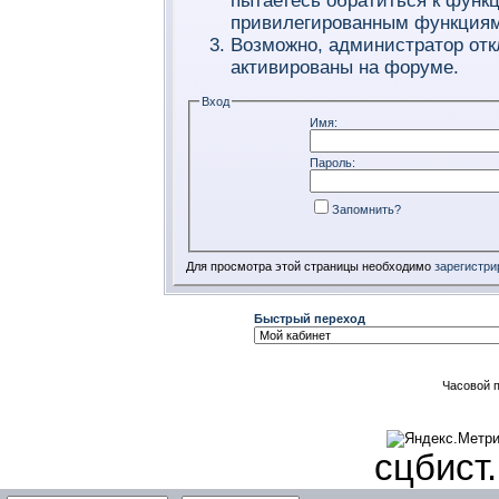
пытаетесь обратиться к функ
привилегированным функциям
Возможно, администратор отк
активированы на форуме.
Вход
Имя:
Пароль:
Запомнить?
Для просмотра этой страницы необходимо
зарегистри
Быстрый переход
Часовой 
сцбист