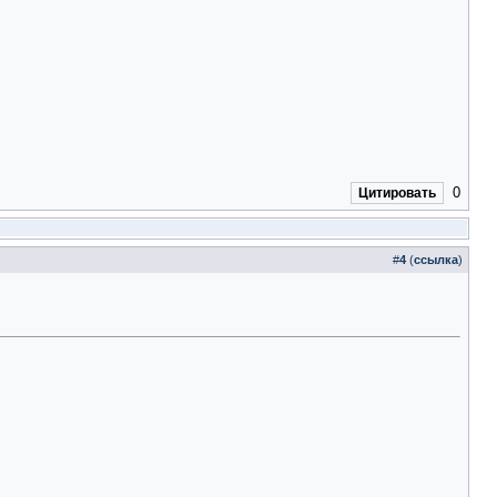
0
Цитировать
#
4
(
ссылка
)