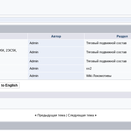
Автор
Раздел
Admin
Тяговый подвижной состав
Э5К, 2ЭС5К,
Admin
Тяговый подвижной состав
Admin
Тяговый подвижной состав
Admin
xx2
Admin
Wiki Локомотивы
 to English
«
Предыдущая тема
|
Следующая тема
»