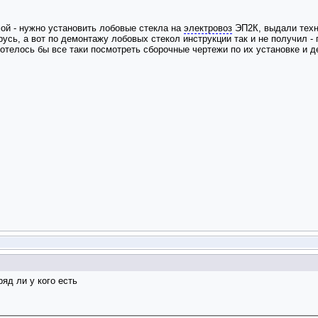
ой - нужно установить лобовые стекла на
электровоз
ЭП2К, выдали тех
русь, а вот по демонтажу лобовых стекол инструкции так и не получил - 
отелось бы все таки посмотреть сборочные чертежи по их установке и 
ряд ли у кого есть