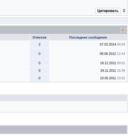
0
Цитировать
Ответов
Последнее сообщение
2
07.02.2014
04:03
0
08.06.2012
12:44
0
18.12.2011
09:01
0
29.11.2011
15:39
0
10.05.2011
13:52