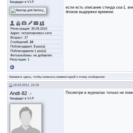
Кандидат в V.I.P.
если есть описание стенда ска-1, 
блоков выдержки времени.
Регистрация: 30.09.2010
Адрес: петропавловск сити
Возраст: 37
Сообщений:
10
Поблагодарил:
3
раз(а)
Поблагодарили 1 раз(а)
Фотоальбомы:
не добавлял
Репутация:
1
Нажмите здесь, чтобы написать комментарий к этому сообщению
19.03.2011, 10:19
Andt-82
Посмотри в журналах только не помн
Кандидат в V.I.P.