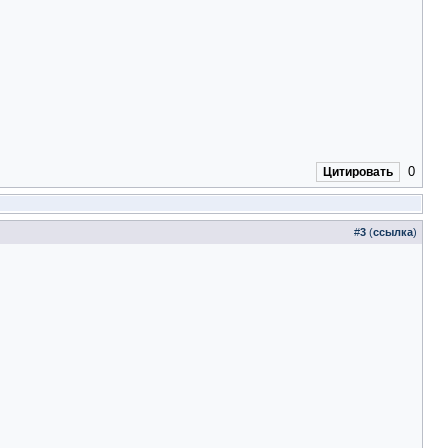
0
Цитировать
#
3
(
ссылка
)