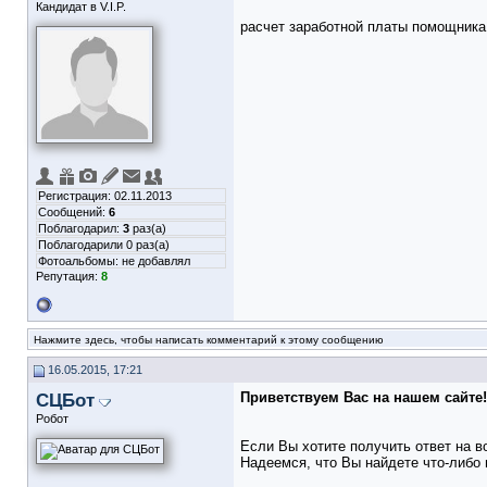
Кандидат в V.I.P.
расчет заработной платы помощника
Регистрация: 02.11.2013
Сообщений:
6
Поблагодарил:
3
раз(а)
Поблагодарили 0 раз(а)
Фотоальбомы:
не добавлял
Репутация:
8
Нажмите здесь, чтобы написать комментарий к этому сообщению
16.05.2015, 17:21
СЦБот
Приветствуем Вас на нашем сайте!
Робот
Если Вы хотите получить ответ на в
Надеемся, что Вы найдете что-либо 