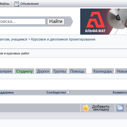
Файлы
Объявления
антам, учащимся
>
Курсовое и дипломное проектирование
в и курсовых работ
алерея
Студенту
Дороги
Группы
Помощь
Календарь
Новы
ддержка
Сообщество
Коммент