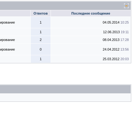
Ответов
Последнее сообщение
тирование
1
04.05.2014
10:25
1
12.06.2013
19:11
тирование
2
08.04.2013
17:28
тирование
0
24.04.2012
13:56
1
25.03.2012
20:03