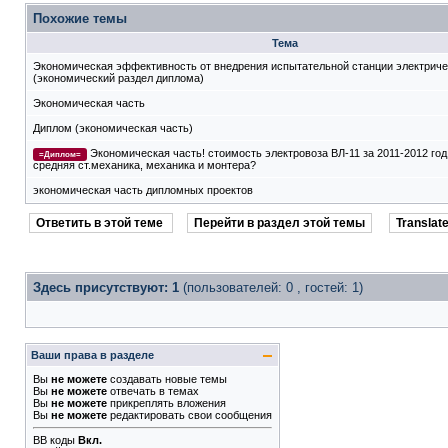
Похожие темы
Тема
Экономическая эффективность от внедрения испытательной станции электрич
(экономический раздел диплома)
Экономическая часть
Диплом (экономическая часть)
Экономическая часть! стоимость электровоза ВЛ-11 за 2011-2012 год
=Диплом=
средняя ст.механика, механика и монтера?
экономическая часть дипломных проектов
Ответить в этой теме
Перейти в раздел этой темы
Translate
Здесь присутствуют: 1
(пользователей: 0 , гостей: 1)
Ваши права в разделе
Вы
не можете
создавать новые темы
Вы
не можете
отвечать в темах
Вы
не можете
прикреплять вложения
Вы
не можете
редактировать свои сообщения
BB коды
Вкл.