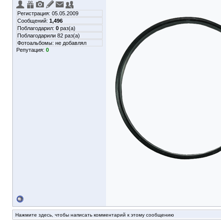
Регистрация: 05.05.2009
Сообщений:
1,496
Поблагодарил:
0
раз(а)
Поблагодарили 82 раз(а)
Фотоальбомы:
не добавлял
Репутация:
0
Нажмите здесь, чтобы написать комментарий к этому сообщению