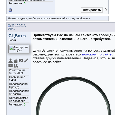
Репутация:
0
0
Цитировать
Нажмите здесь, чтобы написать комментарий к этому сообщению
28.10.2014,
06:41
СЦБот
Приветствуем Вас на нашем сайте! Это сообщен
автоматически, отвечать на него не требуется.
Робот
Если Вы хотите получить ответ на вопрос, заданный
рекомендуем воспользоваться
поиском по сайту
,
ответов других пользователей. Надеемся, что Вы н
полезное на сайте.
Регистрация:
05.05.2009
Сообщений:
1,496
Поблагодарил:
0
раз(а)
Поблагодарили
82 раз(а)
Фотоальбомы:
не добавлял
Репутация:
0