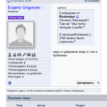
27.04.2013, 23:45
#
3
(
ссылка
)
Evgeny Grigoryev
Цитата:
Новичок
Сообщение от
Rustmaker
Автор темы
Отчего Плесецкая?
Там же "два пути -
четыре съезда"?
А непосредственно у
ЭЧК можно было
спросить?
надо в цифровом виде в том и
проблема
Регистрация: 12.10.2012
Сообщений:
2
Поблагодарил:
0
раз(а)
Поблагодарили 0 раз(а)
Фотоальбомы:
не добавлял
Репутация:
0
0
Цитировать
Нажмите здесь, чтобы написать комментарий к этому сообщению
Похожие темы
Тема
Автор
Раздел