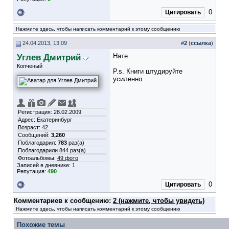
0
Цитировать
Нажмите здесь, чтобы написать комментарий к этому сообщению
24.04.2013, 13:09
#
2
(
ссылка
)
Углев Дмитрий
Нате
Копченый
P.s. Книги штудируйте
усиленно.
Регистрация: 28.02.2009
Адрес: Екатеринбург
Возраст: 42
Сообщений:
3,260
Поблагодарил:
783
раз(а)
Поблагодарили 844 раз(а)
Фотоальбомы:
49 фото
Записей в дневнике:
1
Репутация:
490
0
Цитировать
Комментариев к сообщению:
2 (нажмите, чтобы увидеть)
Нажмите здесь, чтобы написать комментарий к этому сообщению
Похожие темы