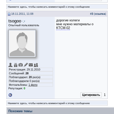
Нажмите здесь, чтобы написать комментарий к этому сообщению
18.11.2011, 11:08
#
3
(
ссылка
)
tsogoo
дорогие колеги
мне нужно материалы о
Опытный пользователь
КТСМ-02
Регистрация: 29.11.2010
Сообщений:
28
Поблагодарил:
20
раз(а)
Поблагодарили 0 раз(а)
Фотоальбомы:
1 фото
Репутация:
0
1
Цитировать
Нажмите здесь, чтобы написать комментарий к этому сообщению
Похожие темы