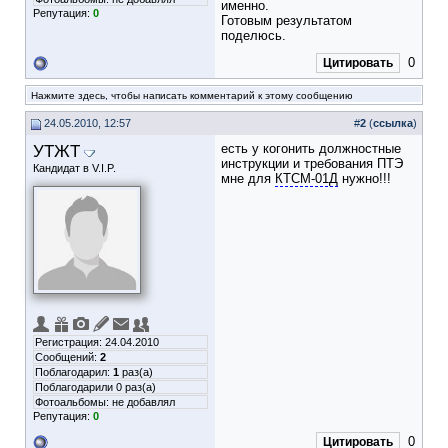
именно.
Репутация:
0
Готовым результатом
поделюсь.
0
Цитировать
Нажмите здесь, чтобы написать комментарий к этому сообщению
24.05.2010, 12:57
#
2
(
ссылка
)
УТЖТ
есть у когонить должностные
инструкции и требования ПТЭ
Кандидат в V.I.P.
мне для
КТСМ-01Д
нужно!!!
Регистрация: 24.04.2010
Сообщений:
2
Поблагодарил:
1
раз(а)
Поблагодарили 0 раз(а)
Фотоальбомы:
не добавлял
Репутация:
0
0
Цитировать