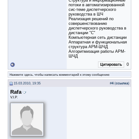
Структура и информационные
потоки в автоматизированной
сис-теме диспетчерского
руководства в ШЧ
Реализация решений по
совершенствованию
диспетчерского руководства в
дистанции "С"
Компьютерная сеть дистанции
Аппаратная и функциональная
структура АРМ-ШЧД
Алгоритмизация работы АРМ-
ШЧД
0
Цитировать
Нажмите здесь, чтобы написать комментарий к этому сообщению
15.03.2010, 19:35
#
4
(
ссылка
)
Rafa
V.I.P.