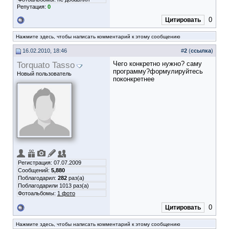
Репутация:
0
0
Цитировать
Нажмите здесь, чтобы написать комментарий к этому сообщению
16.02.2010, 18:46
#
2
(
ссылка
)
Torquato Tasso
Чего конкретно нужно? саму
программу?формулируйтесь
Новый пользователь
поконкретнее
Регистрация: 07.07.2009
Сообщений:
5,880
Поблагодарил:
282
раз(а)
Поблагодарили 1013 раз(а)
Фотоальбомы:
1 фото
0
Цитировать
Нажмите здесь, чтобы написать комментарий к этому сообщению