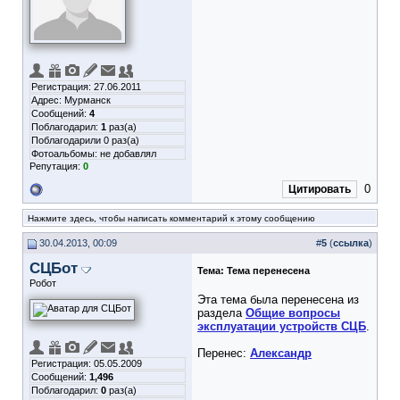
Регистрация: 27.06.2011
Адрес: Мурманск
Сообщений:
4
Поблагодарил:
1
раз(а)
Поблагодарили 0 раз(а)
Фотоальбомы:
не добавлял
Репутация:
0
0
Цитировать
Нажмите здесь, чтобы написать комментарий к этому сообщению
30.04.2013, 00:09
#
5
(
ссылка
)
СЦБот
Тема:
Тема перенесена
Робот
Эта тема была перенесена из
раздела
Общие вопросы
эксплуатации устройств СЦБ
.
Перенес:
Александр
Регистрация: 05.05.2009
Сообщений:
1,496
Поблагодарил:
0
раз(а)