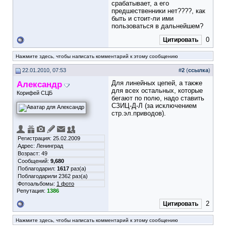
срабатывает, а его
предшественники нет????, как
быть и стоит-ли ими
пользоваться в дальнейшем?
0
Цитировать
Нажмите здесь, чтобы написать комментарий к этому сообщению
22.01.2010, 07:53
#
2
(
ссылка
)
Александр
Для линейных цепей, а также
для всех остальных, которые
Корифей СЦБ
бегают по полю, надо ставить
СЗИЦ-Д-Л (за исключением
стр.эл.приводов).
Регистрация: 25.02.2009
Адрес: Ленинград
Возраст: 49
Сообщений:
9,680
Поблагодарил:
1617
раз(а)
Поблагодарили 2362 раз(а)
Фотоальбомы:
1 фото
Репутация:
1386
2
Цитировать
Нажмите здесь, чтобы написать комментарий к этому сообщению