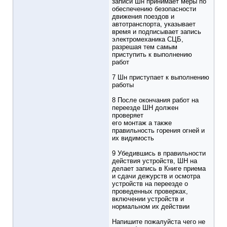
записи Шн принимает меры по
обеспечению безопасности
движения поездов и
автотранспорта, указывает
время и подписывает запись
электромеханика СЦБ,
разрешая тем самым
приступить к выполнению
работ
7 Шн приступает к выполнению
работы
8 После окончания работ на
переезде ШН должен
проверяет
его монтаж а также
правильность горения огней и
их видимость
9 Убедившись в правильности
действия устройств, ШН на
делает запись в Книге приема
и сдачи дежурств и осмотра
устройств на переезде о
проведенных проверках,
включении устройств и
нормальном их действии
Напишите пожалуйста чего не