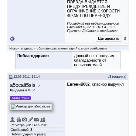
ПОЕЗДА ВЫДАЕТСЯ
ПРЕДУПРЕЖДЕНИЕ И
ОГРАНИЧЕНИЕ СКОРОСТИ
40КМ/Ч ПО ПЕРЕЕЗДУ
Последний раз редактировалось
Евгений002; 22.06.2011 в
19:07
.
Причина: Добавлено сообщение
0
Цитировать
Нажмите здесь, чтобы написать комментарий к этому сообщению
Поблагодарили:
Данный пост получил
благодарности от
пользователей
22.06.2011, 19:14
#
3
(
ссылка
)
a5ocali5sis
Евгений002
, спасибо выручил
Кандидат в V.I.P.
Автор темы
Регистрация: 14.05.2011
Сообщений:
8
Поблагодарил:
5
раз(а)