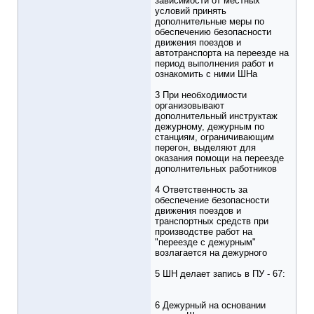
зависимости от местных
условий принять
дополнительные меры по
обеспечению безопасности
движения поездов и
автотранспорта на переезде на
период выполнения работ и
ознакомить с ними ШНа
3 При необходимости
организовывают
дополнительный инструктаж
дежурному, дежурным по
станциям, ограничивающим
перегон, выделяют для
оказания помощи на переезде
дополнительных работников
4 Ответственность за
обеспечение безопасности
движения поездов и
транспортных средств при
производстве работ на
"переезде с дежурным"
возлагается на дежурного
5 ШН делает запись в ПУ - 67:
6 Дежурный на основании