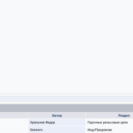
Автор
Раздел
Храпунов Федор
Горочные рельсовые цепи
Snickers
Ищу/Предлагаю